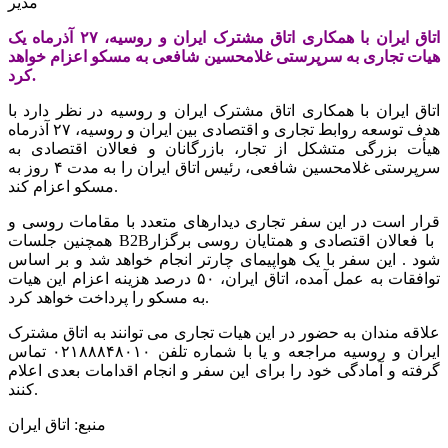
مدیر
اتاق ایران با همکاری اتاق مشترک ایران و روسیه، ۲۷ آذرماه یک
هیات تجاری به سرپرستی غلامحسین شافعی به مسکو اعزام خواهد
کرد.
اتاق ایران با همکاری اتاق مشترک ایران و روسیه در نظر دارد با
هدف توسعه روابط تجاری و اقتصادی بین ایران و روسیه، ۲۷ آذرماه
هیأت بزرگی متشکل از تجار، بازرگانان و فعالان اقتصادی به
سرپرستی غلامحسین شافعی، رئیس اتاق ایران را به مدت ۴ روز به
مسکو اعزام کند.
قرار است در این سفر تجاری دیدارهای متعدد با مقامات روسی و
همچنین جلسات B2B‏ با فعالان اقتصادی و همتایان روسی برگزار
شود . این سفر با یک هواپیمای چارتر انجام خواهد شد و بر اساس
توافقات به عمل آمده، اتاق ایران، ۵۰ درصد هزینه اعزام این هیات
به مسکو را پرداخت خواهد کرد.
علاقه مندان به حضور در این هیات تجاری می توانند به اتاق مشترک
ایران و روسیه مراجعه و یا با شماره تلفن ۰۲۱۸۸۸۴۸۰۱۰ تماس
گرفته و آمادگی خود را برای این سفر و انجام اقدامات بعدی اعلام
کنند.
منبع: اتاق ایران