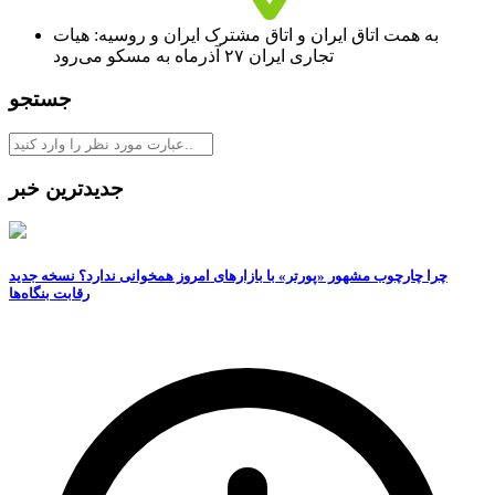
به همت اتاق ایران و اتاق مشترک ایران و روسیه: هیات
تجاری ایران ۲۷ آذرماه به مسکو می‌رود
جستجو
جدیدترین خبر
چرا چارچوب مشهور «پورتر» با بازارهای امروز همخوانی ندارد؟ نسخه جدید
رقابت‌ بنگاه‌ها