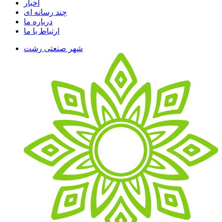
اخبار
چند رسانه ای
درباره ما
ارتباط با ما
شهر صنعتی رشت