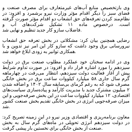
وی بازتخصیص منابع آب‌های غیرمتعارف برای مصرف صنعت و
فضای سبز را دیگر اقدام مؤثر وزارت نیرو برشمرد و افزود: در
نظام‌مند کردن تعرفه‌های حق انشعاب دو اقدام مؤثر صورت گرفته
است. درخصوص ماده ۱۱ تشکیل شرکت‌های آب و
فاضلاب سازو کار جدید تنظیم و نهایی شد.
رضایی همچنین بیان کرد: مشکلاتی در بخش تعرفه حق انشعاب
نیرورسانی برق وجود داشت که سازو کار این امر نیز تدوین و با
همکاری توانیر به زودی ابلاغ خواهد شد.
وی در ادامه سخنان خود عملکرد مطلوب صنعت برق در دولت
سیزدهم را مورد اشاره قرار داد و افزود: در صورت تداوم شرایط
پیش از آغاز فعالیت دولت سیزدهم، انتظار می‌رفت در چهارماهه
گرم سال جاری ۵۸ میلیارد کیلووات ساعت برق در بخش خانگی
مصرف شود که به رغم گرمای بی‌سابقه سال ۱۴۰۲ و اضافه شدن
۲ میلیون مشترک جدید با مدیریت کارآمد و پیاده‌سازی سیاست‌های
اقتصادی، ۱۲ میلیارد کیلووات ساعت در این بخش صرفه‌جویی و این
میزان صرفه‌جویی انرژی در بخش خانگی تقدیم بخش صنعت کشور
شد.
معاون برنامه‌ریزی و اقتصادی وزیر نیرو در این زمینه تصریح کرد:
در دولت سیزدهم انرژی تحویلی در ماه‌های گرم سال به بخش
صنعت از بخش خانگی برای نخستین بار پیشی گرفت.