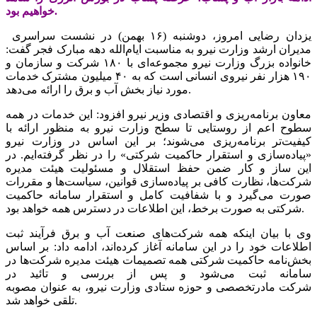
خواهیم بود.
یزدان رضایی امروز، دوشنبه (۱۶ بهمن) در نشست سراسری
مدیران ارشد وزارت نیرو به مناسبت ایام‌الله دهه مبارک فجر گفت:
خانواده بزرگ وزارت نیرو مجموعه‌ای با ۱۸۰ شرکت و سازمان و
۱۹۰ هزار نفر نیروی انسانی است که به ۴۰ میلیون مشترک خدمات
مورد نیاز بخش آب و برق را ارائه می‌دهد.
معاون برنامه‌ریزی و اقتصادی وزیر نیرو افزود: این خدمات در همه
سطوح اعم از روستایی تا سطح وزارت نیرو به منظور ارائه با
کیفیت‌تر برنامه‌ریزی می‌شوند؛ بر این اساس در وزارت نیرو
«پیاده‌سازی و استقرار حاکمیت شرکتی» را در نظر گرفته‌ایم. در
این ساز و کار ضمن حفظ استقلال و مسئولیت هیئت مدیره
شرکت‌ها، نظارت کافی بر پیاده‌سازی قوانین، سیاست‌ها و مقررات
صورت می‌گیرد و با شفافیت کامل و استقرار سامانه حاکمیت
شرکتی به صورت برخط، این اطلاعات در دسترس همه خواهد بود.
وی با بیان اینکه همه شرکت‌های صنعت آب و برق فرآیند ثبت
اطلاعات خود را در این سامانه آغاز کرده‌اند، ادامه داد: بر اساس
بخش‌نامه حاکمیت شرکتی همه تصمیمات هیئت مدیره شرکت‌ها در
سامانه ثبت می‌شود و پس از بررسی و تائید در
شرکت مادرتخصصی و حوزه ستادی وزارت نیرو، به عنوان مصوبه
تلقی خواهد شد.