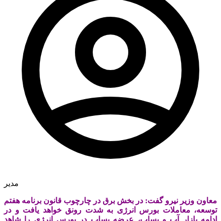
مدیر
معاون وزیر نیرو گفت: در بخش برق در چارچوب قانون برنامه هفتم
توسعه، معاملات بورس انرژی به شدت رونق خواهد یافت و در
ادامه بازار آب و پساب، عرضه پساب در بورس انرژی را شاهد