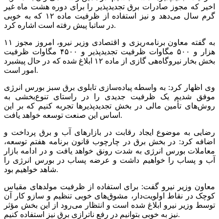
اخیر که مجوز صادرات برق تجدیدپذیر را برای دوره هشت ماه غیر
گرم سال می‌دهد و نیز استفاده از ظرفیت ماده ۱۲ که به خوبی
در ساتبا پیش رفته است اشاره کرد.
به گفته معاون برنامه‌ریزی و اقتصادی وزیر نیرو، امروز مجوز ۱۱
هزار و ۵۰۰ مگاوات ظرفیت تجدیدپذیر و ۴۵۰۰ مگاوات ظرفیت
بخش بخار نیروگاه‌هی گازی از ماده ۱۲ ابلاغ شده که در حال پیشبرد
امور است.
وی اظهار کرد: به واسطه پیاده‌سازی تابلوی برق سبز بورس انرژی
موفق شدیم یک ظرفیت جدیدی را در راستای تنوع‌بخشی به
روش‌های تأمین مالی در بخش تجدیدپذیرها تجربه کنیم که بر این
اساس این صنعت توسعه خواهد یافت.
رضایی به موضوع ایجاد رقابت در بازارهای آب و برق پرداخت و
اضافه کرد: در بخش برق در چارچوب قانون برنامه هفتم توسعه،
معاملات بورس انرژی به شدت رونق خواهد یافت و در ادامه بازار
آب و پساب را خواهیم داشت و عرضه پساب در بورس انرژی را
شاهد خواهیم بود.
معاون وزیر نیرو گفت: برای استفاده از ظرفیت مولدهای مقیاس
کوچک در نقاط اولویت‌دار، مشوق‌های خوبی تنظیم و سازو کار آن
توسط وزیر نیرو ابلاغ شده است و انتظار می‌رود از این بخش مؤثر
نیز به خوبی بتوانیم در رفع ناترازی برق نیز استفاده کنیم.