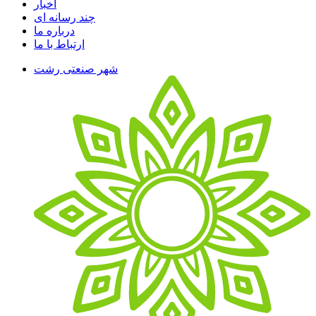
اخبار
چند رسانه ای
درباره ما
ارتباط با ما
شهر صنعتی رشت