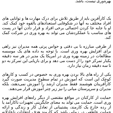
بهره‌وری نیست، باشد.
یک کارآفرین باید از طریق تلاش برای درک مهارت ها و توانایی های
افراد مختلف به آنها در شکوفایی استعدادهای بالقوه خود کمک کند.
او با جابه جا کردن احتمالی برخی افراد و قرار دادن آنها در پست
های مناسب با عملکردشان می تواند به بهره وری در شرکت کمک
کند.
از طرفی مبارزه با بی دقتی و حواس پرتی همه مدیران نیز راهی
برای افزایش بهره وری است. با توجه به داده های یک موسسه
مطالعات در زمینه بهره وری در آمریکا یک مدیر در هر سه دقیقه
یکبار تمرکز خود را از دست می دهد و برای بازیابی این تمرکز به دو
تا سه دقیقه زمان نیاز دارد.
یکی از راه های بالا بردن بهره وری به خصوص در کسب و کارهای
کوچک این است که آموزش در تمام سطوح مدیریت صورت گیرد
کارآفرینان هوشمند فقط مدیران ارشد را آموزش نمی‌دهند، بلکه
مدیران و سرپرستان میانی را نیز زیر چتر آموزش قرار می‌دهند.
حمایت از کارکنان در مواقع مقتضی از دیگر راه‌های افزایش بهره
وری است. حمایت می تواند به معنای جایگزینی تجهیزات ناکارآمد یا
از رده خارج یک کارمند، پشتیبانی از تعادل کار و زندگی و ارائه
حمایت عاطفی در زمانی باشد که کارمند هدف انتقادات ناعادلانه