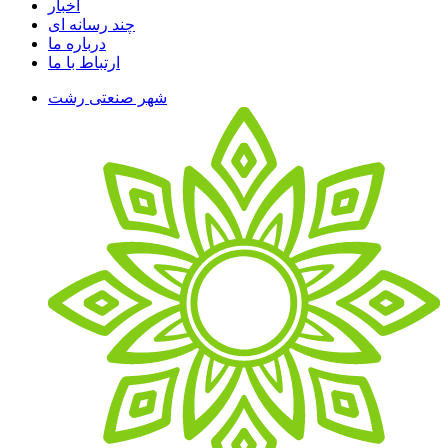
اخبار
چند رسانه ای
درباره ما
ارتباط با ما
شهر صنعتی رشت