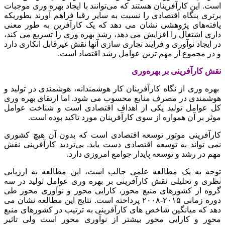
است. این کارآفرینان هستند که می‌توانند با ایجاد بهره وری موجبات
برتری بنگاه اقتصادی را نسبت به سایر رقبا فراهم آورند بطوریکه
یافته‌های پژوهشی نشان می دهد که یک کارآفرین به طور معنی
داری اشتغال را افزایش می دهد، رشد بهره وری را تسریع می کند،
در ایجاد نوآوری و فرایند تجاری سازی آنها نقش غیرقابل انکاری دارد
و در مجموع از مهم ترین عوامل رشد اقتصاد است.
نقش کارآفرینی بر بهره‌وری
بهره وری از نگاه کارآفرینان کار هوشمندانه، هوشمندی در تولید و
هوشمندی در مصرف منابع محسوب می شود. اما ارتقای بهره وری
کل عوامل تولید یکی از اهداف اقتصادی است و شناخت عوامل
موثر بر آن همواره از سوی کارآفرینان مورد تاکید بوده است.
کارآفرینی موتور توسعه اقتصادی است که بدون آن هیچ کشوری
نمی تواند به توسعه اقتصادی دست یابد. بی‌تردید کارآفرینی نقش
مهم در رشد و توسعه پایدار جوامع امروزی دارد.
توجه به یک مطالعه علمی جالب است، این مطالعه به ارزیابی
نظری و تحلیلی نقش کارآفرینی بر بهره وری عوامل تولید در سه
گروه از کشورهای منبع محور، کارایی محور و نوآوری محور طی
دوره زمانی ۲۰۱۵-۲۰۰۸ پرداخته است. نتایج این مطالعه نشان می
دهد که میانگین شاخص های کارآفرینی به ترتیب در کشورهای منبع
محور و کارایی محور بیشتر از نوآوری محور است ولی تاثیر