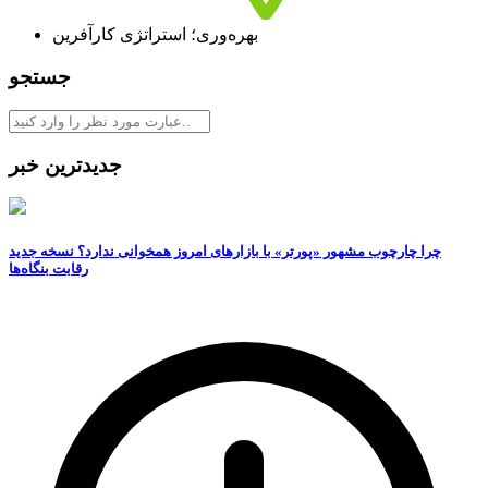
بهره‌وری؛ استراتژی کارآفرین
جستجو
جدیدترین خبر
چرا چارچوب مشهور «پورتر» با بازارهای امروز همخوانی ندارد؟ نسخه جدید
رقابت‌ بنگاه‌ها