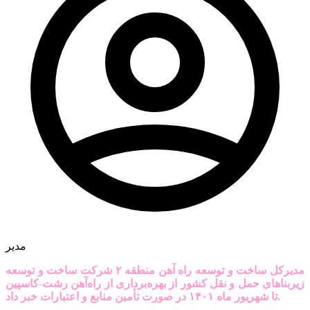
مدیر
مدیرکل ساخت و توسعه راه آهن منطقه ۲ شرکت ساخت و توسعه
زیربناهای حمل و نقل کشور از بهره‌برداری از راه‌آهن رشت-کاسپین
تا شهریور ماه ۱۴۰۱ در صورت تأمین منابع و اعتبارات خبر داد.