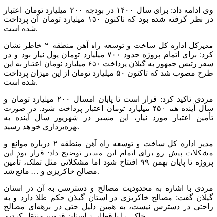
وی ادامه داد: برای سال ۱۴۰۰ در بودجه ۲۰۰ میلیارد تومان اعتبار
در نظر گرفته شده بود که تاکنون ۱۵۰ میلیارد تومان آن پرداخت
شده است.
مدیرکل اداره کل ساخت و توسعه راه آهن منطقه ۲ خاطر نشان
کرد: برای اتمام پروژه حدود ۷۰۰ میلیارد تومان پول نیاز بود و در
سفر رئیس جمهور به گیلان پرداخت ۶۵۰ میلیارد تومان اعتبار به این
طرح مصوب شد که تاکنون ۵۰ میلیارد تومان از این میزان پرداخت
شده است.
مردی تاکید کرد: قرار است تا پایان امسال ۲۰۰ میلیارد تومان و
سال آینده هم ۴۵۰ میلیارد تومان اعتبار پرداخت شود. در صورت
تأمین اعتبار مورد نیاز، این مسیر در شهریور سال آینده به
بهره‌برداری خواهد رسید.
مدیر اداره کل ساخت و توسعه راه آهن منطقه ۲ درباره موانع و
مشکلات پیش رو برای اتمام این مسیر توضیح داد: قرار بود این
پروژه تا پایان بهمن ۹۹ افتتاح شود اما مشکلاتی مثل تملک، تأمین
مصالح خاکریزی و … مانع شد.
مردی با اشاره به محدودیت مصالح و دسترسی به آن در استان
گیلان گفت: مصالح خاکریزی در استان گیلان حکم طلا دارد و به
راحتی در دسترس نیست، به همین دلیل حتی در برهه‌ای مصالح
خاکی را با قطار از استان قزوین منتقل کردیم.