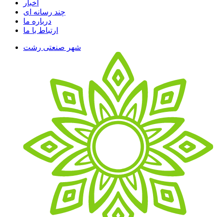
اخبار
چند رسانه ای
درباره ما
ارتباط با ما
شهر صنعتی رشت