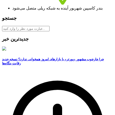
بندر کاسپین شهریور آینده به شبکه ریلی متصل می‌شود
جستجو
جدیدترین خبر
چرا چارچوب مشهور «پورتر» با بازارهای امروز همخوانی ندارد؟ نسخه جدید
رقابت‌ بنگاه‌ها