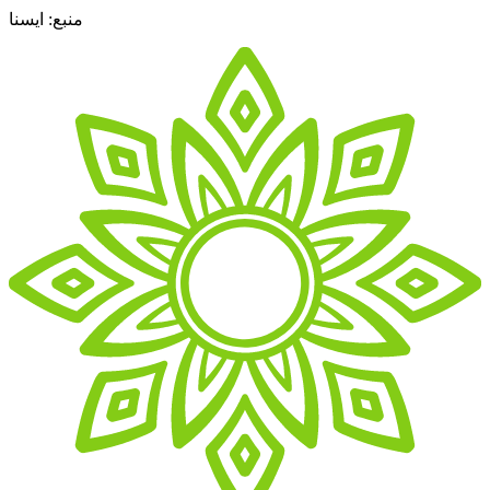
منبع: ایسنا