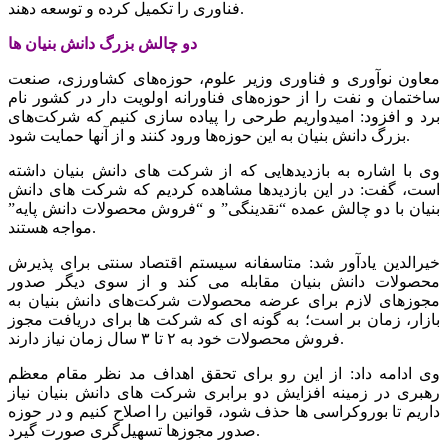
فناوری را تکمیل کرده و توسعه دهند.
دو چالش بزرگ دانش بنیان ها
معاون نوآوری و فناوری وزیر علوم، حوزه‌های کشاورزی، صنعت
ساختمان و نفت را از حوزه‌های فناورانه اولویت دار در کشور نام
برد و افزود: امیدواریم طرحی را پیاده سازی کنیم که شرکت‌های
بزرگ دانش بنیان به این حوزه‌ها ورود کنند و از آنها حمایت شود.
وی با اشاره به بازدیدهایی که از شرکت های دانش بنیان داشته
است، گفت: در این بازدیدها مشاهده کردیم که شرکت های دانش
بنیان با دو چالش عمده “نقدینگی” و “فروش محصولات دانش پایه”
مواجه هستند.
خیرالدین یادآور شد: متاسفانه سیستم اقتصاد سنتی برای پذیرش
محصولات دانش بنیان مقابله می کند و از سوی دیگر صدور
مجوزهای لازم برای عرضه محصولات شرکت‌های دانش بنیان به
بازار، زمان بر است؛ به گونه ای که شرکت ها برای دریافت مجوز
فروش محصولات خود به ۲ تا ۳ سال زمان نیاز دارند.
وی ادامه داد: از این رو برای تحقق اهداف مد نظر مقام معظم
رهبری در زمینه افزایش دو برابری شرکت های دانش بنیان نیاز
داریم تا بوروکراسی ها حذف شود، قوانین را اصلاح کنیم و در حوزه
صدور مجوزها تسهیل‌گری صورت گیرد.