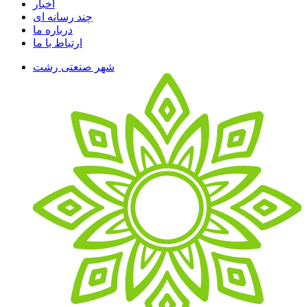
اخبار
چند رسانه ای
درباره ما
ارتباط با ما
شهر صنعتی رشت