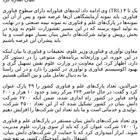
وی ادامه داد: ایده‌های فناورانه دارای سطوح فناوری (TRL) یک تا ۴
فناوری، باید نمونه آزمایشگاهی آن‌ها عرضه شود و پس از آن این
نمونه‌ها در پارک‌های علم و فناوری به نمونه نیمه صنعتی و در نهایت
به تولید انبوه برسند که در این مسیر نقشوزارت علوم به ویژه در
بخش رویش و تولید شرکت‌های دانش بنیان بسیار مهم است و ما
باید پیشران این عرصه باشیم.
معاون نوآوری و فناوری وزیر علوم، تحقیقات و فناوری با بیان اینکه
در این حوزه، این وزارتخانه‌ برنامه‌های متنوعی را در دستور کار
دارد، اظهار کرد: این معاونت در وزارت علوم نقش تسهیل گری و
بهبود اکوسیستم فناوری و نوآوری در کشور را دارد و در این راستا
ما به دنبال تعامل ملی و بین المللی هستیم.
خیرالدین، تعداد پارک‌های علم و فناوری کشور را ۴۹ پارک عنوان
کرد و گفت: در حال حاضر ۲۲۴ مرکز رشد و حدود ۱۰ هزار و ۶۰۰
واحد فناور در کشور راه اندازی شده، ضمن آنکه ۶۷۰۰ شرکت
دانش بنیان در کشور تشکیل شده که از این تعداد ۴۵۰۰ شرکت،
تولیدی و خدماتی است و ما باید تعداد این شرکت‌ها را افزایش دهیم.
وی تعداد شرکت‌های دانش بنیان مستقر در پارک‌های علم و فناوری
را ۱۷۰۰ شرکت عنوان کرد که باید از سوی وزارت علوم مدیریت
شوند، ابراز امیدواری کرد که با حمایت از شرکت‌های دانش بنیان،
اشتغال دانش آموختگان کشور مرتفع شود.