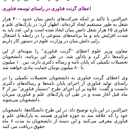
اعطای گرنت فناوری در راستای توسعه فناوری
خیرالدین با تاکید بر اینکه شرکت‌های دانش بنیان حدود ۴۰۰ هزار
شغل به طور مستقیم ایجاد کرده‌اند، اظهار کرد: در پارک‌های علم و
فناوری ۶۵ هزار شغل دانش بنیان ایجاد شده است و این عدد باید به
شدت افزایش یابد و ما برنامه‌های متنوعی را در رابطه با اشتغال
زایی دانش بنیان در وزارت علوم در دستور کار داریم.
معاون وزیر علوم اعطای “گرنت فناوری” را نمونه‌ای از این
برنامه‌ها ذکر کرد و یادآور شد: در طی این برنامه، دانشجویان
تحصیلات تکمیلی که پایان نامه و رساله‌ دکتری دارند، بین ۱۰ میلیون
تا ۸۰ میلیون تومان حمایت مادی خواهند شد.
وی اعطای گرنت فناوری به دانشجویان تحصیلات تکمیلی را در
راستای تولید فناوری از اجرای پایان نامه‌ها و رساله‌های دکتری
دانست و گفت: علاوه بر آن اجرای طرح “دستیار فناوری” نیز از ۳
ماه قبل آغاز شده و در طی آن پارک‌های علم و فناوری میزبان
دانشجویان می‌شوند.
خیرالدین در این باره توضیح داد: در این طرح دانشگاه‌ها، دانشجویان
خود را که علاقه مند به حوزه فناوری هستند به پارک‌های علم و
فناوری معرفی می‌کنند و این دسته از دانشجویان به مدت ۶ ماه
حقوق دریافت می کنند.