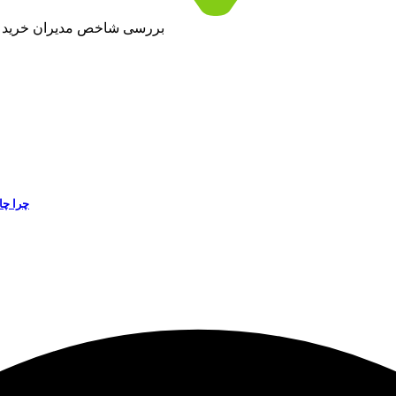
بررسی شاخص مدیران خرید صن
چرا چا