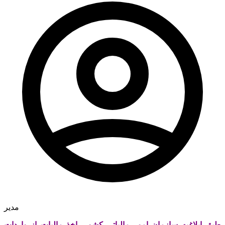
مدیر
طبق ابلاغیه سازمان امور مالیاتی کشور، اخذ مالیات از واردات