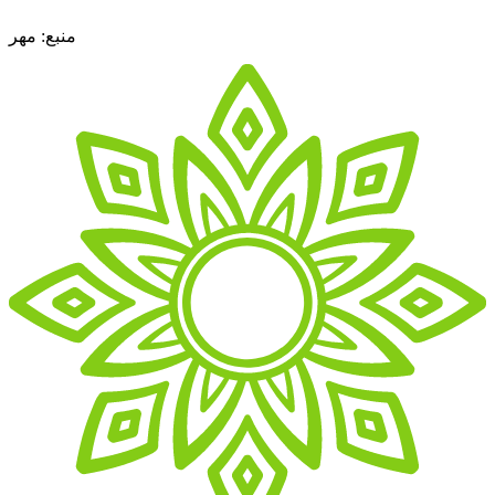
منبع: مهر