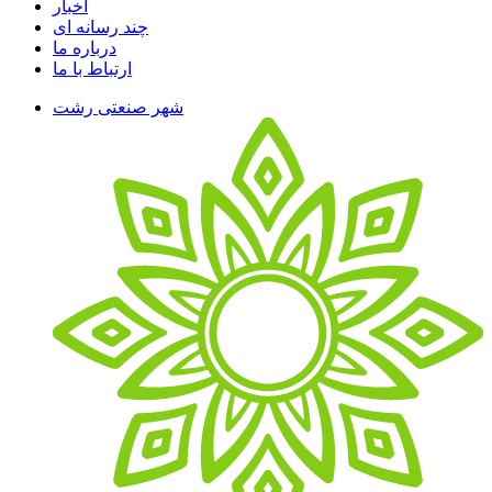
اخبار
چند رسانه ای
درباره ما
ارتباط با ما
شهر صنعتی رشت