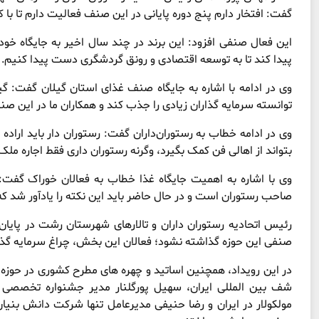
گفت: افتخار دارم پنج دوره پایانی در این صنف فعالیت دارم تا با 
این فعال صنفی افزود: این برند در چند سال اخیر به جایگاه خو
پیدا کند تا به توسعه اقتصادی و رونق گردشگری دست پیدا کنیم.
وی در ادامه با اشاره به جایگاه صنف غذای استان گیلان گفت: گ
توانسته سرمایه گذاران زیادی را جذب کند و همکاران ما در این 
وی در ادامه خطاب به رستوران‌داران گفت: رستوران دار باید اراده
بتواند از اهالی فن کمک بگیرد، وگرنه رستوران داری فقط اجاره م
وی با اشاره به اهمیت جایگاه غذا خطاب به فعالان خوراک گفت
صاحب رستوران است و در حال حاضر باید این نکته را یادآور شد که ب
رئیس اتحادیه رستوران‌ داران و تالارهای شهرستان رشت در پای
صنفی این حوزه گذاشته نشود؛ فعالان این بخش، چراغ سرمایه گذار
در این رویداد، همچنین اساتید و چهره های مطرح کشوری در حوز
شف بین المللی ایران، سهیل پورگلنار مدیر جشنواره تخصصی 
مولکولار در ایران و رضا حنیفی مدیرعامل تنها شرکت دانش بنیان