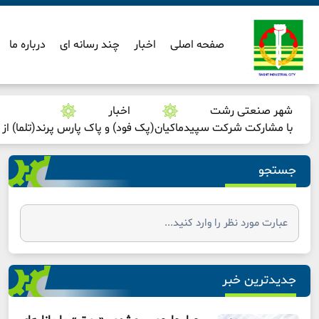
صفحه اصلی
اخبار
چند رسانه ای
درباره ما
شهر صنعتی رشت
اخبار
با مشارکت شرکت سپیدماکیان(پک فود) و پاک پارس پرند(تلما) ا
جستجو
جدیدترین خبر