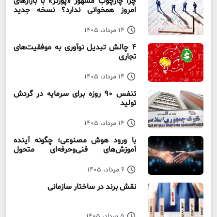
چرا چارچوب مشهور «پورتر» با بازارهای
امروز همخوانی ندارد؟ نسخه جدید
رقابت‌ بنگاه‌ها
14 مرداد، 1405
۴ چالش تبدیل نوآوری به موفقیت‌های
تجاری
14 مرداد، 1405
تنفس ۹۰ روزه برای سرمایه در گردش
تولید
14 مرداد، 1405
با ورود هوش مصنوعی؛ چگونه آینده
آموزش‌های فنی‌وحرفه‌ای متحول
می‌شود؟
6 مرداد، 1405
نقش برند در ساختار سازمانی
5 مرداد، 1405