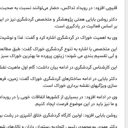
قلیچی افزود: در رویداد تداکس، حضار می‌توانند نسبت به صحبت س
دکتر روشن بابایی همتی پژوهشگر و متخصص گردشگری نیز در ای
بر اساس فعالیت در یادگیری است.
وی به اهمیت خوراک در گردشگری اشاره کرد و گفت: غذا و نوشیدن
این متخصص با اشاره به تنوع گردشگری خوراک گفت: طبق مطالعه ا
و آبی تقسیم بندی می‌ شوند؛ زیتون پرورده ما بهترین خوراک سبز
این کارشناس گردشگری در ادامه بیان داشت: گام اول ماهیت نق
دکتر بابایی در ادامه ساختارهای گردشگری خوراک گفت: زمین، فره
سازی ویژگیهای نقشه برداری خوراک است.
وی در ادامه افزود: در بسیاری از کشورها اتفاقات خوبی را در رویدا
و ما نیز باید در این موضوع فرصت ایجاد کنیم.
روشن بابایی افزود: اولین کارگاه گردشگری خلاق آشپزی در رشت بر
دکتر مهدی پورمحمدی رئیس اتحادیه رستوران‌ داران و تالارهای ش