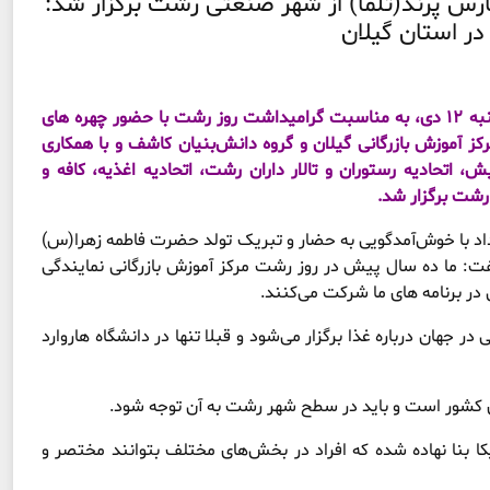
س پرند(تلما) از شهر صنعتی رشت برگزار شد:
ر استان گیلان
نخستین رویداد تداکس در حوزه خوراک و نوشیدنی، عصر سه شنبه ۱۲ دی، به مناسبت گرامیداشت روز رشت با حضور چهره های
 آموزش بازرگانی گیلان و گروه دانش‌بنیان کاشف و با همکاری
اتحادیه رستوران و تالار داران رشت، اتحادیه اغذیه، کافه و
 رشت برگزار شد.
اد با خوش‌آمدگویی به حضار و تبریک تولد حضرت فاطمه زهرا(س)
فت: ما ده سال پیش در روز رشت مرکز آموزش بازرگانی نمایندگی
 در برنامه های ما شرکت می‌کنند.
 جهان درباره غذا برگزار می‌شود و قبلا تنها در دانشگاه هاروارد
شور است و باید در سطح شهر رشت به آن توجه شود‌.
خاطرنشان کرد: بنیان تداکس در سال ۱۹۸۴ در آمریکا بنا نهاده شده که افراد در بخش‌های مختلف بتوانند مختصر و