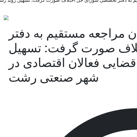
یم به دفتر تخصصی شورای حل اختلاف صورت گرفت: تسهیل روند رس
ن مراجعه مستقیم به دفتر
اف صورت گرفت: تسهیل
ضایی فعالان اقتصادی در
شهر صنعتی رشت