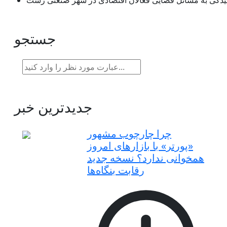
یدگی به مسائل قضایی فعالان اقتصادی در شهر صنعتی رشت
جستجو
جدیدترین خبر
چرا چارچوب مشهور
«پورتر» با بازارهای امروز
همخوانی ندارد؟ نسخه جدید
رقابت‌ بنگاه‌ها