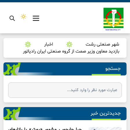
شهر صنعتی رشت
اخبار
بازدید معاون وزیر صمت از گروه صنعتی ایران رادیاتور
جستجو
جدیدترین خبر
چرا چارچوب مشهور «پورتر» با بازارهای