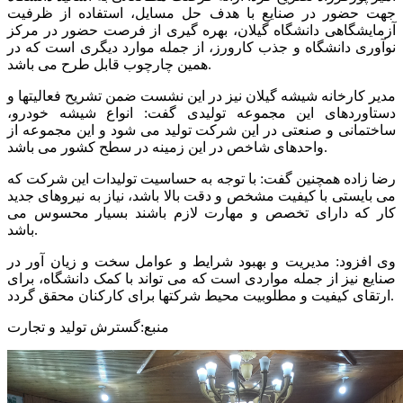
جهت حضور در صنایع با هدف حل مسایل، استفاده از ظرفیت
آزمایشگاهی دانشگاه گیلان، بهره گیری از فرصت حضور در مرکز
نوآوری دانشگاه و جذب کارورز، از جمله موارد دیگری است که در
همین چارچوب قابل طرح می باشد.
مدیر کارخانه شیشه گیلان نیز در این نشست ضمن تشریح فعالیتها و
دستاوردهای این مجموعه تولیدی گفت: انواع شیشه خودرو،
ساختمانی و صنعتی در این شرکت تولید می شود و این مجموعه از
واحدهای شاخص در این زمینه در سطح کشور می باشد.
رضا زاده همچنین گفت: با توجه به حساسیت تولیدات این شرکت که
می بایستی با کیفیت مشخص و دقت بالا باشد، نیاز به نیروهای جدید
کار که دارای تخصص و مهارت لازم باشند بسیار محسوس می
باشد.
وی افزود: مدیریت و بهبود شرایط و عوامل سخت و زیان آور در
صنایع نیز از جمله مواردی است که می تواند با کمک دانشگاه، برای
ارتقای کیفیت و مطلوبیت محیط شرکتها برای کارکنان محقق گردد.
منبع:گسترش تولید و تجارت