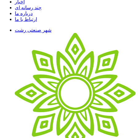
اخبار
چند رسانه ای
درباره ما
ارتباط با ما
شهر صنعتی رشت