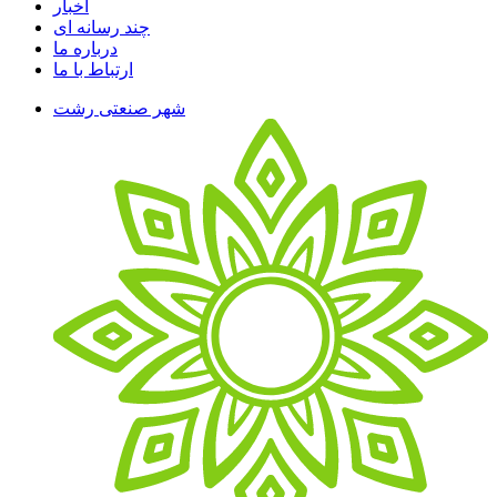
اخبار
چند رسانه ای
درباره ما
ارتباط با ما
شهر صنعتی رشت