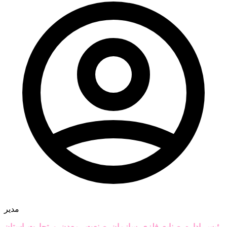
مدیر
رئیس اداره صنایع فلزی سازمان صنعت، معدن و تجارت استان