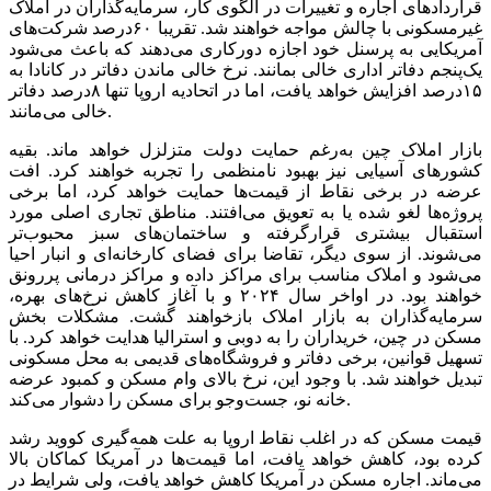
قراردادهای اجاره و تغییرات در الگوی کار، سرمایه‌گذاران در املاک
غیرمسکونی با چالش مواجه خواهند شد. تقریبا ۶۰‌درصد شرکت‌های
آمریکایی به پرسنل خود اجازه دورکاری می‌دهند که باعث می‌شود
یک‌‌‌پنجم دفاتر اداری خالی بمانند. نرخ خالی ماندن دفاتر در کانادا به
۱۵‌درصد افزایش خواهد یافت، اما در اتحادیه اروپا تنها ۸‌درصد دفاتر
خالی می‌‌‌مانند.
بازار املاک چین به‌‌‌‌‌‌رغم حمایت دولت متزلزل خواهد ماند. بقیه
کشورهای آسیایی نیز بهبود نامنظمی را تجربه خواهند کرد. افت
عرضه در برخی نقاط از قیمت‌ها حمایت خواهد کرد، اما برخی
پروژه‌‌‌‌‌‌ها لغو شده یا به تعویق می‌‌‌افتند. مناطق تجاری اصلی مورد
استقبال بیشتری قرارگرفته و ساختمان‌‌‌های سبز محبوب‌‌‌تر
می‌‌‌شوند. از سوی دیگر، تقاضا برای فضای کارخانه‌‌‌ای و انبار احیا
می‌شود و املاک مناسب برای مراکز داده و مراکز درمانی پررونق
خواهند بود. در اواخر سال ۲۰۲۴ و با آغاز کاهش نرخ‌های بهره،
سرمایه‌گذاران به بازار املاک بازخواهند گشت. مشکلات بخش
مسکن در چین، خریداران را به دوبی و استرالیا هدایت خواهد کرد. با
تسهیل قوانین، برخی دفاتر و فروشگاه‌‌‌های قدیمی به محل مسکونی
تبدیل خواهند شد. با وجود این، نرخ بالای وام مسکن و کمبود عرضه
خانه نو، جست‌‌‌وجو برای مسکن را دشوار می‌کند.
قیمت مسکن که در اغلب نقاط اروپا به علت همه‌گیری کووید رشد
کرده بود، کاهش خواهد یافت، اما قیمت‌ها در آمریکا کماکان بالا
می‌‌‌ماند. اجاره مسکن در آمریکا کاهش خواهد یافت، ولی شرایط در