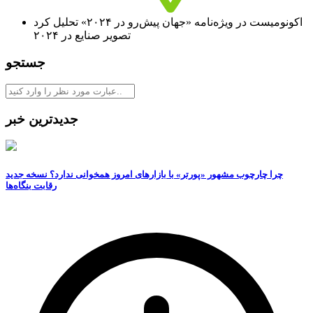
اکونومیست در ویژه‌نامه ‌«جهان پیش‌رو در ۲۰۲۴» تحلیل کرد
تصویر صنایع در ۲۰۲۴
جستجو
جدیدترین خبر
چرا چارچوب مشهور «پورتر» با بازارهای امروز همخوانی ندارد؟ نسخه جدید
رقابت‌ بنگاه‌ها