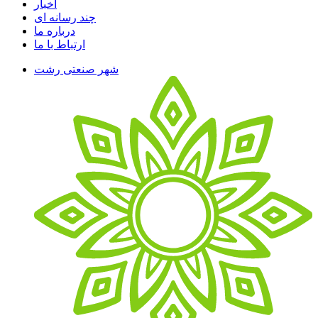
اخبار
چند رسانه ای
درباره ما
ارتباط با ما
شهر صنعتی رشت