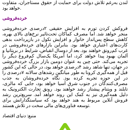
لندن به‌رغم تلاش دولت برای حمایت از حقوق مستاجران، متفاوت
خواهد بود.
خرده‌‌‌فروشی
فروکش کردن تورم به افزایش حقیقی ۲درصدی خرده‌‌‌فروشی
منجر خواهد شد. اما مصرف‌‌‌ کماکان تحت‌تاثیر نرخ‌های بالای بهره،
کاهش سطح پس‌‌‌انداز خانوار و افزایش نکول در بازپرداخت بدهی‌‌‌
کارت‌‌‌های اعتباری خواهد بود. بنابراین بازارهای خرده‌‌‌فروشی در
غرب کم‌رونق خواهند بود. بعد از دوسال انقباض، شرایط در بریتانیا و
آلمان بهبود پیدا خواهد کرد، اما آمریکا یک‌سال کم‌فروغ دیگر را
تجربه می‌کند. حتی چین به عنوان دومین بازار بزرگ خرده‌‌‌فروشی
در جهان، تنها شاهد رشد ۴درصدی خواهد بود، در حالی که این کشور
قبل از همه‌گیری کرونا به طور میانگین رشد‌‌‌های سالانه ۷درصدی را
در این حوزه تجربه کرده بود. نگاه خرده‌‌‌فروشان به جذب
مصرف‌کنندگان در جنوب شرق آسیا خواهد بود، جایی که مالزی،
تایلند و ویتنام پیشتاز رشد خواهند بود. رونق تجارت الکترونیک به
دلیل همه‌گیری نیز به کمک این روند خواهد آمد. سریع‌‌‌ترین رشد
فروش آنلاین مربوط به هند خواهد بود که سیاستگذارانش برای
توسعه فناوری‌‌‌های مالی سخت در تلاش هستند.
منبع: دنیای اقتصاد