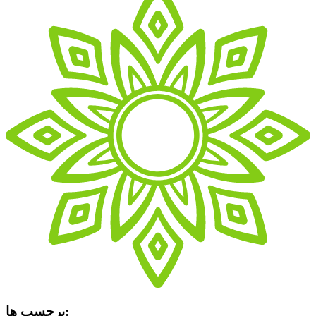
برچسب ها: