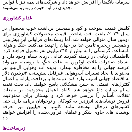
سرمایه بانک‌ها را افزایش خواهد داد و شرکت‌های بیمه نیز با قوانین
جدیدی در این حوزه رو‌‌‌به‌‌‌رو می‌‌‌شوند.
غذا و کشاورزی
کاهش قیمت سوخت و کود و همچنین برداشت خوب محصول در
سال ۲۰۲۴، باعث افت شاخص قیمت محصولات کشاورزی برای
دومین سال متوالی خواهد شد. اما ریسک‌‌‌های فراوانی این پیش‌بینی
و همچنین زنجیره تامین غذا در جهان را تهدید می‌کنند. جنگ و هوای
نامساعد، گرسنگی را به بیش از ۳۴۵میلیون نفر تحمیل خواهند کرد.
نااطمینانی زیادی در زمینه کمربند غذایی دریای سیاه وجود دارد و
انسداد صادرات غلات اوکرین به علت جنگ با روسیه، می‌‌‌تواند
عرضه جهانی را به مخاطره بیندازد. پدیده آب‌‌‌‌‌‌ وهوایی ال‌‌‌‌نینو نیز
می‌‌‌تواند با ایجاد تغییرات آب‌وهوایی غیرقابل پیش‌بینی، ۳تریلیون دلار
به اقتصاد جهانی آسیب وارد کند. دولت‌‌‌ها با پرداخت یارانه و اعمال
کنترل‌‌‌های قیمتی به چنین مشکلاتی پاسخ خواهند داد. بحث تغذیه
سالم دوباره داغ خواهد شد. کانادا اعمال محدودیت‌‌‌ بر تبلیغات
تنقلات ناسالم را بررسی خواهد کرد و لهستان برای ممنوعیت
فروش نوشابه‌‌‌های انرژی‌‌‌زا به کودکان و نوجوانان برنامه دارد. حتی
کشورهای درحال توسعه مانند کلمبیا و فیلیپین نیز تعرفه
نوشیدنی‌‌‌های حاوی شکر و غذاهای فرآوری‌شده را افزایش خواهند
داد.
زیرساخت‌‌‌ها