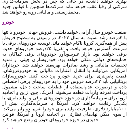
بهتری خواهند داشت، در حالی که چین در بخش سرمایه‌گذاری
شرکتی از رقبا عقب خواهد ماند. شرکت‌ها همچنین با قوانین جدید
محیط‌زیستی و مالیاتی روبه‌‌‌رو خواهند شد.
خودرو
صنعت خودرو سال آرامی خواهد داشت. فروش جهانی خودرو با تنها
با ۳درصد رشد نسبت به سال ۲۰۲۳، در رسیدن به سطوح فروش
پیش از همه‌گیری کرونا ناکام خواهد ماند. توسعه خودروهای برقی با
سرعت گسترش خواهد یافت و تقریبا ۲۵‌درصد خودروهای جدید،
برقی خواهند بود. بازار غیرسودآور خودروهای برقی کماکان به
حمایت‌‌‌های دولتی متکی خواهد بود. خودروسازان چینی از تمدید
تخفیفات مالیاتی و رشد صادرات بهره‌‌‌‌‌‌مند خواهند شد. خریداران
آمریکایی می‌‌‌توانند با انتقال اعتبارات مالیاتی به خودروفروشان،
قیمت پایین‌‌‌تری برای خرید خودرو پرداخت کنند. خودروسازان
بریتانیایی باید ۲۲‌درصد فروش خود را به خودروهای برقی اختصاص
داده و درصورت عدم‌استفاده از قطعات ساخت داخل، مشمول
پرداخت تعرفه واردات قطعه می‌‌‌شوند. آمریکا، چین، ژاپن و اتحادیه
اروپا برای سرمایه‌گذاری در حوزه خودروهای برقی و تولید باتری، با
یکدیگر رقابت خواهند کرد. آمریکا با سرمایه‌گذاری بیش از
۱۰۰میلیارد دلاری، ظرفیت تولید باتری خود را تقریبا دوبرابر می‌کند.
از سوی دیگر، نهادهای نظارتی در اتحادیه اروپا و آمریکا، قوانین
جدیدی در حوزه خودروهای خودران وضع خواهند کرد.