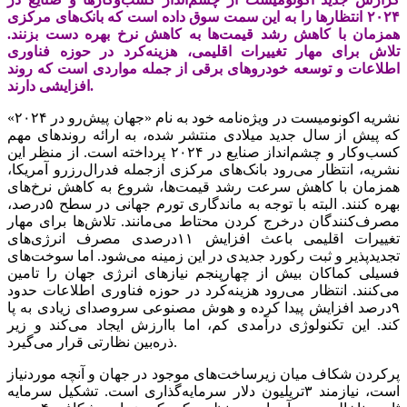
۲۰۲۴ انتظارها را به این سمت سوق داده است که بانک‌های مرکزی
همزمان با کاهش رشد قیمت‌ها به کاهش نرخ بهره دست بزنند.
تلاش برای مهار تغییرات اقلیمی، هزینه‌کرد در حوزه فناوری
اطلاعات و توسعه خودروهای برقی از جمله مواردی است که روند
افزایشی دارند.
نشریه اکونومیست در ویژه‌‌‌‌‌‌‌نامه خود به نام «جهان پیش‌‌‌رو در ۲۰۲۴»
که پیش از سال جدید میلادی منتشر شده، به ارائه روندهای مهم
کسب‌وکار و چشم‌انداز صنایع در ۲۰۲۴ پرداخته است. از منظر این
نشریه، انتظار می‌رود بانک‌های مرکزی ازجمله فدرال‌رزرو آمریکا،
همزمان با کاهش سرعت رشد قیمت‌ها، شروع به کاهش نرخ‌های
بهره کنند. البته با توجه به ماندگاری تورم جهانی در سطح ۵درصد،
مصرف‌کنندگان درخرج کردن محتاط می‌‌‌مانند. تلاش‌‌‌ها برای مهار
تغییرات اقلیمی باعث افزایش ۱۱درصدی مصرف انرژی‌‌‌های
تجدیدپذیر و ثبت رکورد جدیدی در این زمینه می‌شود. اما سوخت‌‌‌های
فسیلی کماکان بیش از چهارپنجم نیازهای انرژی جهان را تامین
می‌کنند. انتظار می‌رود هزینه‌‌‌‌‌‌کرد در حوزه فناوری اطلاعات حدود
۹‌درصد افزایش پیدا ‌‌کرده و هوش مصنوعی سروصدای زیادی به پا
کند. این تکنولوژی درآمدی کم، اما باارزش ایجاد می‌کند و زیر
ذره‌‌‌بین نظارتی قرار می‌‌‌گیرد.
پرکردن شکاف میان زیرساخت‌‌‌های موجود در جهان و آنچه مورد‌‌‌نیاز
است، نیازمند ۳تریلیون دلار سرمایه‌‌‌‌گذاری ا‌‌‌ست. تشکیل سرمایه