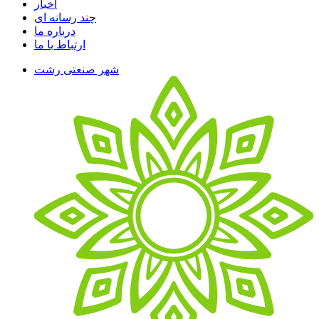
اخبار
چند رسانه ای
درباره ما
ارتباط با ما
شهر صنعتی رشت