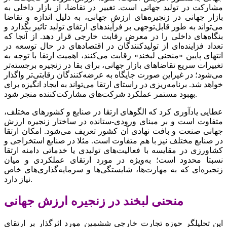
مشارکت در تولید جهانی است. تغییر در تقاضا، از بازار داخلی به
بازار جهانی در زنجیره‌‌‌های ارزش جهانی، به دلیل اندازه و تقاضا
می‌‌‌تواند به طور قابل‌توجهی بر فرآیندهای ارتقای تولید تاثیر بگذارد و
بنگاه‌‌‌های داخلی را در معرض رقابت خارجی قرار دهد. از آنجا که
تعداد فزاینده‌‌‌ای از تولیدکنندگان در اقتصادهای در حال توسعه در
انتهای پایین «منحنی لبخند» رقابت می‌کنند، اهمیت ارتقا با توجه به
تغییرات سریع تقاضاهای بازار جهانی، برای بقا در زنجیره برجسته‌‌‌‌‌‌تر
می‌شود؛ در غیر‌این صورت جایگاه به عرضه‌‌‌کنندگان رقابتی‌‌‌تر واگذار
خواهد شد. برنامه‌‌‌ریزی در راستای ارتقا می‌‌‌تواند به ایجاد انگیزه برای
بهبود مستمر عملکرد شرکت‌های مشارکت‌‌‌کننده منجر شود.
عطایی یادآوری کرد که الگوهای ارتقا در صنایع و کشورهای مختلف،
متفاوت است و بر مبنای ورودی-ستانده در ساختار زنجیره ارزش
جهانی صنعت و بافت نهادی آن کشور تعریف می‌شود. امکان ارتقا
در صنایع مختلف نیز با هم متفاوت است. مثلا در صنایع استخراجی و
کشاورزی در مقایسه با فعالیت‌های تولیدی یا خدماتی دامنه ارتقا
نسبتا محدود است؛ به‌ویژه در مورد ارتقای عملکردی و میان
زنجیره‌‌‌ای که به مهارت‌‌‌ها، شایستگی‌‌‌ها و سرمایه‌گذاری‌‌‌های خاص
نیاز دارد.
منحنی لبخند در زنجیره ارزش جهانی
این تحلیلگر حوزه تجارت خارجی ششمین مورد اثرگذار بر ارتقای