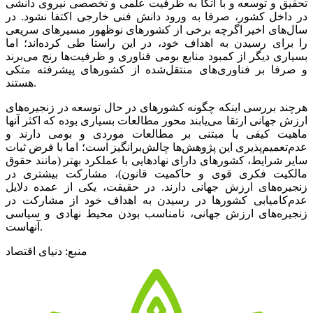
تحقیق و توسعه و با اتکا به ظرفیت علمی و تخصصی نیروی دانشی
در داخل کشور، صرفا به ورود دانش فنی خارجی اکتفا نشود. در
سال‌های اخیر اگرچه برخی از کشورهای نوظهور مسیرهای سریعی
را برای رسیدن به اهداف خود، در این راستا طی کرده‌‌‌اند؛ اما
بسیاری دیگر از کمبود منابع بومی فناوری و ظرفیت‌ها رنج می‌برند
و صرفا بر فناوری‌های منتقل‌شده از کشورهای پیشرفته متکی
هستند.
هرچند بررسی اینکه چگونه کشورهای در حال توسعه در زنجیره‌‌‌های
ارزش جهانی ارتقا می‌‌‌یابند محور مطالعات بسیاری بوده که اکثر آنها
ماهیت کیفی یا مبتنی بر مطالعات موردی و بومی دارند و
عدم‌تعمیم‌‌‌پذیری این پژوهش‌‌‌ها چالش‌برانگیز است؛ اما با فرض ثبات
سایر شرایط، کشورهای دارای نهادهایی با عملکرد بهتر (مانند حقوق
مالکیت فکری قوی و حاکمیت قانون)، مشارکت بیشتری در
زنجیره‌‌‌های ارزش جهانی دارند. در حقیقت، یکی از عمده دلایل
عدم‌کامیابی کشورها در رسیدن به اهداف خود از مشارکت در
زنجیره‌‌‌های ارزش جهانی، نامناسب بودن محیط نهادی و سیاسی
آنهاست.
منبع: دنیای اقتصاد