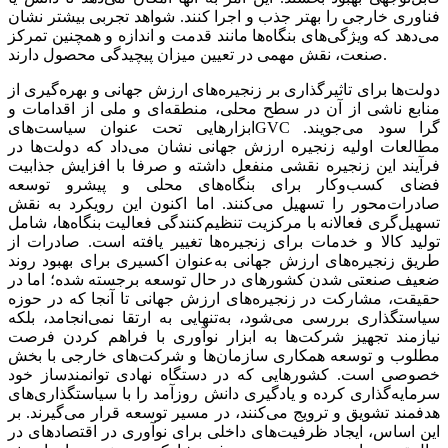
فناوری خارجی را بهتر جذب و اجرا کنند. شواهد تجربی بیشتر نشان
می‌دهد که ویژگی‌‌‌های بنگاه‌‌‌ها مانند قدمت و اندازه و همچنین تمرکز
صنعت، نقش مهمی در تعیین میزان پیچیدگی محصول دارند.
دولت‌‌‌ها برای تاثیرگذاری بر زنجیره‌‌‌های ارزش جهانی و بهره‌‌‌گیری از
منابع ناشی از آن در سطح محلی، منطقه‌‌‌ای و ملی از اقدامات و
ابزارهایی تحت عنوان سیاست‌‌‌هایGVC ‌گرا سود می‌‌‌جویند.
مطالعات اولیه زنجیره ارزش جهانی نشان می‌‌‌داد که دولت‌‌‌ها در
فرآیند این زنجیره نقشی منفعل داشته و صرفا با افزایش جذابیت
فضای کسب‌وکار برای بنگاه‌‌‌های محلی و پیشرو توسعه
صادرات‌‌‌محور را تسهیل می‌کنند. اما اکنون این رویکرد به نقش
تسهیل‌‌‌گری فعالانه با مرکزیت تنظیم‌‌‌کنندگی فعالیت بنگاه‌‌‌ها، شامل
تولید کالا و خدمات برای زنجیره‌‌‌ها تغییر یافته است. صادرات از
طریق زنجیره‌‌‌های ارزش جهانی به‌عنوان اکسیری برای بهبود روند
ضعیف صنعتی شدن کشورهای در حال توسعه برجسته شده؛ اما در
حقیقت، مشارکت در زنجیره‌‌‌های ارزش جهانی تا آنجا که در حوزه
سیاستگذاری بررسی می‌شود، به‌تنهایی به ارتقا نمی‌انجامد، بلکه
نیازمند تجهیز شرکت‌ها به ابزار نوآوری با فراهم کردن فرصت
مطلوب و توسعه همکاری سازمان‌ها و شرکت‌های خارجی با بخش
خصوصی است. کشورهایی که در دستگاه نهادی توانمندساز خود
سرمایه‌گذاری کرده و یادگیری دانش روزآمد را با سیاستگذاری‌‌‌های
هدفمند تشویق و ترویج می‌کنند، در مسیر توسعه قرار می‌‌‌گیرند. بر
این اساس، ایجاد ظرفیت‌‌‌های داخلی برای نوآوری در اقتصادهای در