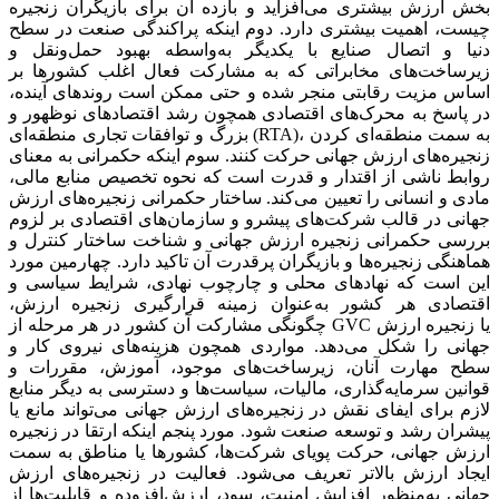
بخش ارزش بیشتری می‌‌‌افزاید و بازده آن برای بازیگران زنجیره
چیست، اهمیت بیشتری دارد. دوم اینکه پراکندگی صنعت در سطح
دنیا و اتصال صنایع با یکدیگر به‌واسطه بهبود حمل‌ونقل و
زیرساخت‌‌‌های مخابراتی که به مشارکت فعال اغلب کشورها بر
اساس مزیت رقابتی منجر شده و حتی ممکن است روندهای آینده،
در پاسخ به محرک‌‌‌های اقتصادی همچون رشد اقتصادهای نوظهور و
بزرگ و توافقات تجاری منطقه‌‌‌ای (RTA)، به سمت منطقه‌‌‌ای کردن
زنجیره‌‌‌های ارزش جهانی حرکت کنند. سوم اینکه حکمرانی به معنای
روابط ناشی از اقتدار و قدرت است که نحوه تخصیص منابع مالی،
مادی و انسانی را تعیین می‌کند. ساختار حکمرانی زنجیره‌‌‌های ارزش
جهانی در قالب شرکت‌های پیشرو و سازمان‌های اقتصادی بر لزوم
بررسی حکمرانی زنجیره ارزش جهانی و شناخت ساختار کنترل و
هماهنگی زنجیره‌‌‌ها و بازیگران پرقدرت آن تاکید دارد. چهارمین مورد
این است که نهادهای محلی و چارچوب نهادی، شرایط سیاسی و
اقتصادی هر کشور به‌عنوان زمینه قرارگیری زنجیره ارزش،
چگونگی مشارکت آن کشور در هر مرحله از GVC یا زنجیره ارزش
جهانی را شکل می‌دهد. مواردی همچون هزینه‌‌‌های نیروی کار و
سطح مهارت آنان، زیرساخت‌‌‌های موجود، آموزش، مقررات و
قوانین سرمایه‌گذاری، مالیات، سیاست‌‌‌ها و دسترسی به دیگر منابع
لازم برای ایفای نقش در زنجیره‌‌‌های ارزش جهانی می‌‌‌تواند مانع یا
پیشران رشد و توسعه صنعت شود. مورد پنجم اینکه ارتقا در زنجیره
ارزش جهانی، حرکت پویای شرکت‌ها، کشورها یا مناطق به سمت
ایجاد ارزش بالاتر تعریف می‌شود. فعالیت در زنجیره‌‌‌های ارزش
جهانی به‌منظور افزایش امنیت، سود، ارزش‌افزوده و قابلیت‌‌‌ها از