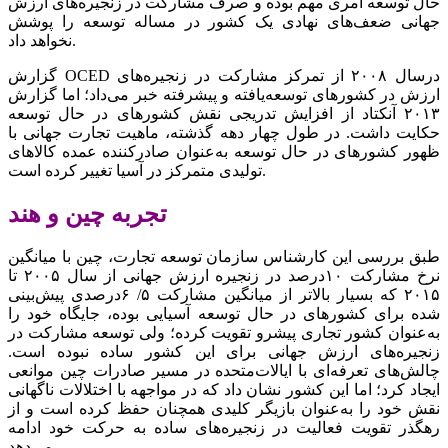
حال توسعه امری مهم بوده و صرف مشارکت در زنجیره‌‌‌های ارزش
جهانی ضعف‌‌‌های نهادی یک کشور در مساله توسعه را پوشش
نخواهد داد.
گزارش OCED درسال ۲۰۰۸ از تمرکز مشارکت در زنجیره‌‌‌های
ارزش در کشورهای توسعه‌یافته و پیشرفته خبر می‌‌‌داد؛ اما گزارش
۲۰۱۳ آنکتاد از افزایش تدریجی نقش کشورهای در حال توسعه
حکایت داشت. در طول چهار دهه گذشته، ماهیت تجارت جهانی با
ظهور کشورهای در حال توسعه به‌عنوان صادرکننده عمده کالاهای
تولیدی متمرکز در آسیا تغییر کرده است.
تجربه چین و هند
طبق بررسی این کارشناس سازمان توسعه تجارت، چین با میانگین
نرخ مشارکت ۱۰‌درصد در زنجیره ارزش جهانی از سال ۲۰۰۵ تا
۲۰۱۵ که بسیار بالاتر از میانگین مشارکت ۵/ ۶درصدی پیش‌بینی
شده برای کشورهای در حال توسعه آسیایی بوده، جایگاه خود را
به‌عنوان کشور تجاری پیشرو تقویت کرده؛ ولی توسعه مشارکت در
زنجیره‌‌‌های ارزش جهانی برای این کشور ساده نبوده است.
چالش‌‌‌های تعرفه‌‌‌ای با ایالات‌متحده در مسیر صادرات چین موانعی
ایجاد کرد؛ اما این کشور نشان داد که در مواجهه با اختلالات ناگهانی
نقش خود را به‌عنوان بازیگر کلیدی همچنان حفظ کرده است و از
رهگذر تقویت فعالیت در زنجیره‌‌‌های ساده به حرکت خود ادامه
می‌دهد.