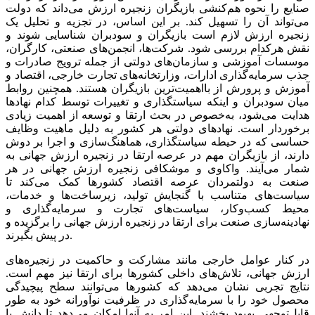
صنایع را نحوه هم‌‌‌کنشی بازیگران زنجیره ارزش می‌‌‌داند که دولت
می‌‌‌تواند آن را تسهیل کند. بر این اساس، در تجزیه و تحلیل یک
زنجیره ارزش لازم است بازیگران و سودبران شناسایی شوند و
نقش هرکدام بررسی شود. شرکت‌ها، انجمن‌‌‌های صنعتی، کارگران،
موسسات آموزشی و سازمان‌های دولتی از جمله ترویج صادرات و
جذب سرمایه‌گذاری ادارات، وزارتخانه‌‌‌های تجارت خارجی، اقتصاد و
آموزش و پرورش از بااهمیت‌‌‌ترین بازیگران هستند. همچنین روابط
میان سودبران و اینکه سیاستگذاری و تغییرات توسط کدام نهادها
هدایت می‌شود، به‌خصوص در بحث ارتقا و توسعه از اهمیت زیادی
برخوردار است. نهادهای دولتی هر کشور به دلیل ماهیت وظایف
حساسی که در حیطه سیاستگذاری، هماهنگ‌‌‌سازی و اجرا بر دوش
دارند، از بازیگران مهم در عرصه ارتقا در زنجیره ارزش جهانی به
شمار می‌‌‌آیند. واکاوی و موشکافی زنجیره ارزش جهانی در هر
صنعت به دولتمردان عرصه اقتصاد کشورها کمک می‌کند تا
سیاست‌‌‌های متناسب با گنجایش تولید، زیرساخت‌‌‌ها و خدمات،
محیط کسب‌وکار، سیاست‌‌‌های تجارت و سرمایه‌گذاری و
نهادینه‌‌‌سازی صنعت برای ارتقا در زنجیره ارزش جهانی را برگزیده و
در پیش بگیرند.
در کنار عوامل خارجی مانند مشارکت و حاکمیت در زنجیره‌‌‌های
ارزش جهانی، تلاش‌‌‌های داخلی کشورها برای ارتقا نیز مهم است.
نتایج تجربی نشان می‌دهد که کشورها می‌‌‌توانند سطح پیچیدگی
محصول خود را با سرمایه‌گذاری در ظرفیت نوآورانه خود به طور
قابل‌توجهی بهبود بخشند. این امر به آنها امکان می‌دهد تا دانش یا