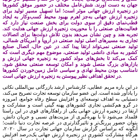
جهان به دست آورند. شش‌عامل مختلف در حضور موفق کشورها
در زنجیره ارزش جهانی موثر است؛ اما تسهیل مسیر تولید برای
زنجیره ارزش جهانی به‌جز اهرم بهبود محیط کسب‌وکار به ایجاد
قطب‌‌‌نمای دقیق از سوی دولت برای بخش صنعت نیاز دارد که
فعالیت‌‌‌های صنعتی را با محوریت زنجیره ارزش جهانی هدایت کند.
تجربه هند و چین نشان می‌دهد بدون تلاش دولت‌‌‌ها برای اتصالات
تجاری به مسیرهای اصلی تولید صنعتی در اروپا و آمریکای شمالی،
تولید صنعتی نمی‌‌‌تواند ارتقا پیدا کند. در عین حال، اتصال صنایع
کشور به مبادی دانشی تولید صنعتی، موضوع مهم دیگری است که
کمک می‌کند تا بخش‌‌‌های مولد کشور به زنجیره جهانی ارزش و
بازارهای بزرگ متصل شوند و امکان توسعه صنعتی محقق شود.
نامناسب بودن محیط نهادی و سیاسی عامل زمین‌خوردن کشورها
.
در تحقق اهدافی نظیر پیوستن به زنجیره ارزش جهانی است
در این باره مریم عطایی، کارشناس ارشد بازرگانی بین‌المللی نکاتی
را یادآور شده است. این عضو سازمان توسعه تجارت تصریح می‌کند،
دستیابی به اهداف توسعه‌‌‌ای و افزایش سطح رفاه جوامع، امروزه
در گرو هم‌‌‌کنشی تجاری کشورهای پهنه گیتی است و مشارکت و
ارتقا در زنجیره ارزش جهانی یکی از راهکارهای قوی در این راستا
قلمداد می‌شود تا با بهره‌‌‌گیری از مزیت‌‌‌های نسبی و جریان دانش،
بتوان حضور پررنگ‌‌‌تر و تاثیرگذارتری در عرصه تجارت دنیا داشت؛
آنگونه که براساس گزارش سازمان جهانی تجارت در سال ۲۰۲۰،
هرگاه مشارکت کشوری در زنجیره ارزش جهانی یک‌درصد افزایش