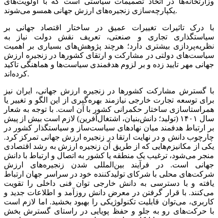
وزارتخانه‌‌‌ها در اتخاذ تصمیمات سیاستی است که با اولویت‌‌‌های
یکپارچه‌‌‌سازی زنجیره‌‌‌های ارزش جهانی همسو می‌‌‌شوند.
با درک تاثیرات تغییرات عمیق در ساختار اقتصاد جهانی بر
سیاستگذاری تجاری و صنعتی، تعریف نقش دولت نیاز به
نظریه‌‌‌پردازی بیشتری دارد؛ هرچند پژوهش‌‌‌های بسیاری بر اهمیت
سیاست‌‌‌های دولتی در مشارکت و ارتقای کشورها در زنجیره ارزش
جهانی مهر تایید زده و بر لزوم هدفمندی سیاست‌‌‌ها و هماهنگی تاکید
کرده‌‌‌اند.
با گسترش مشارکت کشورها در زنجیره ارزش جهانی، ایران نیز
برای توسعه تجارت خارجی نیازمند بهره‌‌‌گیری از این الگو و تغییر یا
همراستا‌‌‌سازی ساختار حکمرانی کشور با آن است. با توجه به شعار
سال ۱۴۰۱ (تولید؛ دانش‌‌‌بنیان، اشتغال‌‌‌آفرین) لازم است بیش از پیش
بر ارتباط هدفمند میان نهادهای سیاست‌‌‌ساز و سیاستگذار کشور در
چارچوب دانش و در نهایت ارتقا در زنجیره ارزش جهانی تمرکز کرد.
یکی از مکانیزم‌هایی که از طریق آن زنجیره ارزش به رشد اقتصادی
منجر می‌شود، ترغیب یک منطقه یا کشور به اتصال و ارتباط با دانش
جهانی است. در فرآیند بین‌المللی شدن زنجیره‌‌‌های ارزش
شرکت‌های محلی با شرکای تولیدکننده خود در سراسر جهان ارتباط
یافته و با دسترسی به دانش خارجی توان فنی داخلی را تقویت
می‌کنند. با قرار گرفتن در معرض دانش روزآمد و اطلاعات جدید و
کاربری، می‌‌‌توان قابلیت تکنولوژیکی را بهبود بخشید. اما لازم است
با حرکت‌‌‌های رو به جلو و حفظ پویایی در راستای گسترش بخش