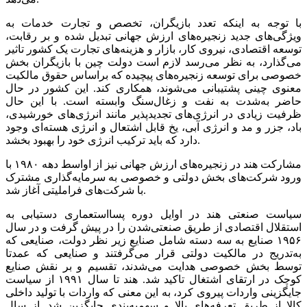
با توجه به اینکه تعدد بازیگران، تخصص و تجارت خدمات به
ویژگی‌‌‌های جدید زنجیره‌‌‌های ارزش جهانی تبدیل شده و بر رقابت،
توسعه اقتصادی، نیروی کار، بازار و هزینه‌‌‌های تجارت یک کشور تاثیر
می‌‌‌گذارد، به نظر می‌رسد لازم است دولت چین با بازیگران بخش
خصوصی برای توسعه زنجیره‌‌‌های پیچیده که براساس حقوق مالکیت
معنوی چینی پشتیبانی می‌‌‌شوند، همکاری کند. این کشور در حال
حاضر به‌شدت به نفت و زغال‌سنگ وابسته است. با این حال
ظرفیت زیادی در انرژی‌های تجدیدپذیر مانند انرژی‌‌‌های خورشیدی،
باد، جزر و مد و انرژی آبی، یخ قابل اشتعال و انرژی هسته‌‌‌ای وجود
دارد که باید ترکیب انرژی خود را بهبود بخشد.
مشارکت هند در زنجیره‌‌‌های ارزش جهانی نیز از اواسط دهه ۱۹۸۰ با
ورود شرکت‌های بخش دولتی و خصوصی به سرمایه‌گذاری مشترک
با شرکت‌های فراملیتی آغاز شد.
سیاست صنعتی هند در اوایل دوره پسااستعماری دستیابی به
استقلال اقتصادی از طریق صنعتی‌شدن را در پیش گرفت و در سال
۱۹۵۶ صنایع به سه دسته شامل صنایع زیر نظر دولت، صنایعی که
به‌تدریج در مالکیت دولتی قرار می‌‌‌گرفتند و صنایعی که عمدتا
توسط بخش خصوصی هدایت می‌‌‌شدند، تقسیم و بر نقش صنایع
کوچک در ارتقای اشتغال تاکید شد. هند تا سال ۱۹۹۱ از سیاست
جایگزینی واردات پیروی کرد، به این معنی که واردات با تولید داخلی
کالا از طریق تعرفه‌‌‌های بالا و سهمیه‌‌‌بندی جایگزین شد. از سال