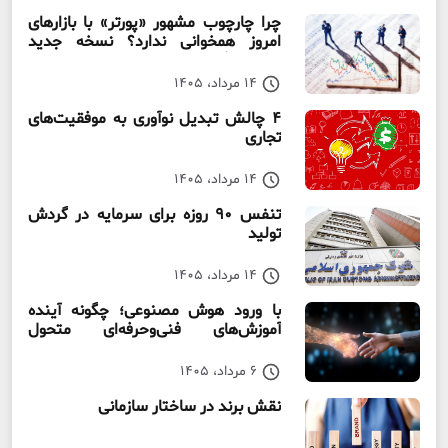
چرا چارچوب مشهور «پورتر» با بازارهای
امروز همخوانی ندارد؟ نسخه جدید
رقابت‌ بنگاه‌ها
14 مرداد، 1405
۴ چالش تبدیل نوآوری به موفقیت‌های
تجاری
14 مرداد، 1405
تنفس ۹۰ روزه برای سرمایه در گردش
تولید
14 مرداد، 1405
با ورود هوش مصنوعی؛ چگونه آینده
آموزش‌های فنی‌وحرفه‌ای متحول
می‌شود؟
6 مرداد، 1405
نقش برند در ساختار سازمانی