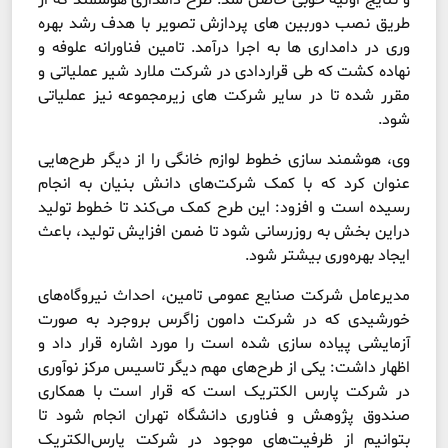
طریق نصب دوربین های پردازش تصویر با هدف رشد بهره
وری در دامداری ها به اجرا درآمد. تامین فناورانه علوفه و
نهاده کشت که طی قراردادی در شرکت ملارد شیر عملیاتی و
مقرر شده تا در سایر شرکت های زیرمجموعه نیز عملیاتی
شود.
وی، هوشمند سازی خطوط لوازم خانگی را از دیگر طرح‌هایی
عنوان کرد که با کمک شرکت‌های دانش بنیان به انجام
رسیده است و افزود: این طرح کمک می‌کند تا خطوط تولید
دراین بخش به روزرسانی شود تا ضمن افزایش تولید، باعث
ایجاد بهره‌وری بیشتر شود.
مدیرعامل شرکت صنایع عمومی تامین، احداث نیروگاه‌های
خورشیدی که در شرکت دامون زاگرس بروجرد به صورت
آزمایشی پیاده سازی شده است را مورد اشاره قرار داد و
اظهار داشت: یکی از طرح‌های مهم دیگر تاسیس مرکز نوآوری
در شرکت پارس الکتریک است که قرار است با همکاری
صندوق پژوهش و فناوری دانشگاه تهران انجام شود تا
بتوانیم از ظرفیت‌های موجود در شرکت پارس‌الکتریک