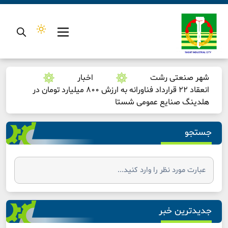
شهر صنعتی رشت
اخبار
انعقاد ۲۲ قرارداد فناورانه به ارزش ۸۰۰ میلیارد تومان در
هلدینگ صنایع عمومی شستا
جستجو
جدیدترین خبر