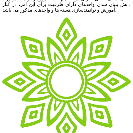
دانش بنیان شدن واحدهای دارای ظرفیت برای این امر، در کنار
آموزش و توانمندسازی هسته ها و واحدهای مذکور می باشد.