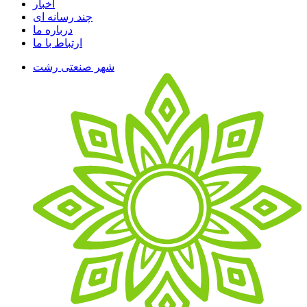
اخبار
چند رسانه ای
درباره ما
ارتباط با ما
شهر صنعتی رشت