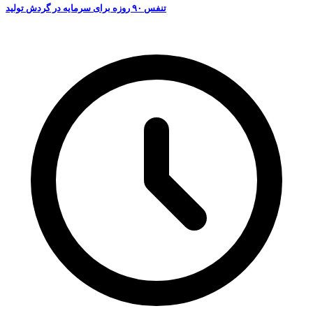
تنفس ۹۰ روزه برای سرمایه در گردش تولید