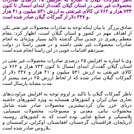
محصولات غیر نفتی در استان گیلان گفت:از ابتدای امسال تا کنون
۷۳۳ هزار و ۷۶۲ تن کالای غیرنفتی به ارزش ۵۳۱ میلیون و ۴۱ هزار
و ۳۴۷ دلار از گمرکات گیلان صادر شده است.
صادق برزگر با بیان اینکه توجه به صادرات محصولات غیر نفتی یکی
از اهداف مهم در کشور و استان گیلان است، اظهار کرد: مقام
معظم رهبری در چندین سال گذشته تاکید بسیار ویژه‌ای به انجام
صادرات محصولات غیر نفتی داشته و در همین راستا در دولت
سیزدهم اقدامات خوبی در این راستا انجام شده است.
وی با اشاره به افزایش ۲۵ درصدی صادرات محصولات غیر نفتی در
استان گیلان گفت:از ابتدای امسال تا کنون ۷۳۳ هزار و ۷۶۲ تن
کالای غیرنفتی به ارزش ۵۳۱ میلیون و ۴۱ هزار و ۳۴۷ دلار از
گمرکات گیلان صادر شده که از لحاظ ارزش ۲۵ درصد بیشتر از
مدت مشابه پارسال است.
ناظر گمرکات گیلان با تاکید بر لزوم توجه به افزایش مراودت‌های
تجاری میان ایران و کشورهای همسایه به ویژه کشورهای حاشیه
دریای خزر بیان کرد:بیشترین محصولات صادر شده شامل
محصولات نباتی، معدنی و مصنوعات، محصولات شیمیایی،
پلاستیکی و صنایع غذایی بوده است که به کشور‌های روسیه،
آذربایجان، قزاقستان، گرجستان، افغانستان، اوکراین، ترکمنستان و
بلاروس صادر شده است.