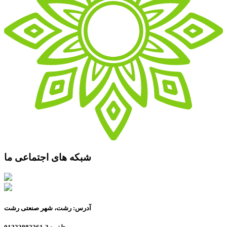
شبکه های اجتماعی ما
آدرس: رشت، شهر صنعتی رشت