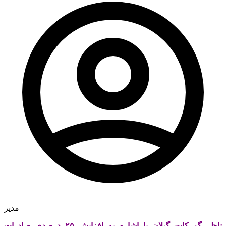
مدیر
ناظر گمرکات گیلان با اشاره به افزایش ۲۵ درصدی صادرات