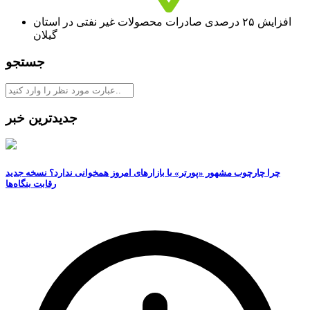
افزایش ۲۵ درصدی صادرات محصولات غیر نفتی در استان
گیلان
جستجو
جدیدترین خبر
چرا چارچوب مشهور «پورتر» با بازارهای امروز همخوانی ندارد؟ نسخه جدید
رقابت‌ بنگاه‌ها