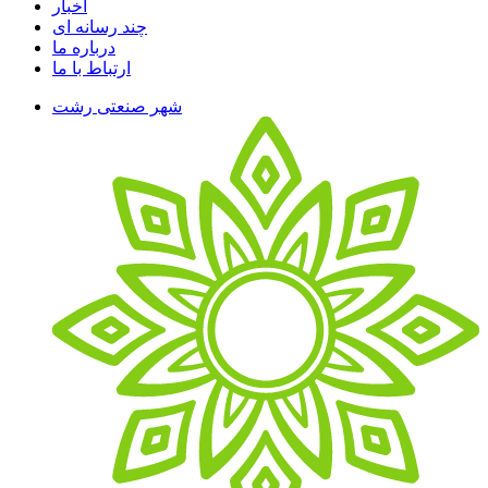
اخبار
چند رسانه ای
درباره ما
ارتباط با ما
شهر صنعتی رشت