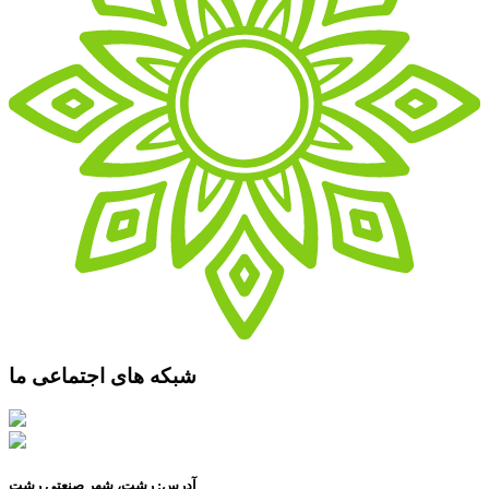
شبکه های اجتماعی ما
آدرس: رشت، شهر صنعتی رشت