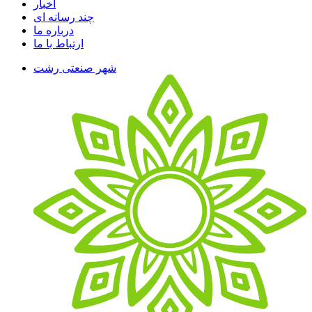
اخبار
چند رسانه ای
درباره ما
ارتباط با ما
شهر صنعتی رشت