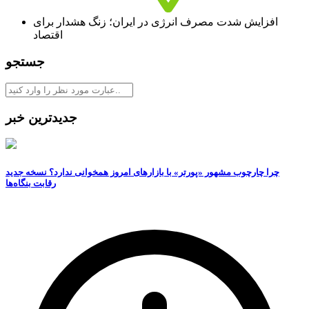
افزایش شدت مصرف انرژی در ایران؛ زنگ هشدار برای
اقتصاد
جستجو
جدیدترین خبر
چرا چارچوب مشهور «پورتر» با بازارهای امروز همخوانی ندارد؟ نسخه جدید
رقابت‌ بنگاه‌ها