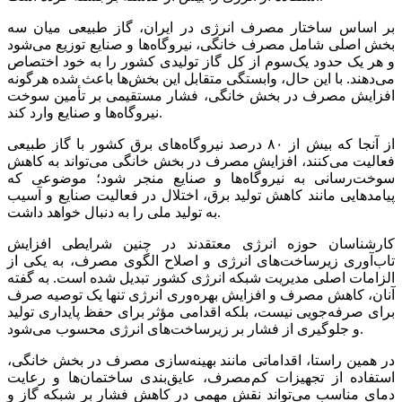
بر اساس ساختار مصرف انرژی در ایران، گاز طبیعی میان سه
بخش اصلی شامل مصرف خانگی، نیروگاه‌ها و صنایع توزیع می‌شود
و هر یک حدود یک‌سوم از کل گاز تولیدی کشور را به خود اختصاص
می‌دهند. با این حال، وابستگی متقابل این بخش‌ها باعث شده هرگونه
افزایش مصرف در بخش خانگی، فشار مستقیمی بر تأمین سوخت
نیروگاه‌ها و صنایع وارد کند.
از آنجا که بیش از ۸۰ درصد نیروگاه‌های برق کشور با گاز طبیعی
فعالیت می‌کنند، افزایش مصرف در بخش خانگی می‌تواند به کاهش
سوخت‌رسانی به نیروگاه‌ها و صنایع منجر شود؛ موضوعی که
پیامدهایی مانند کاهش تولید برق، اختلال در فعالیت صنایع و آسیب
به تولید ملی را به دنبال خواهد داشت.
کارشناسان حوزه انرژی معتقدند در چنین شرایطی افزایش
تاب‌آوری زیرساخت‌های انرژی و اصلاح الگوی مصرف، به یکی از
الزامات اصلی مدیریت شبکه انرژی کشور تبدیل شده است. به گفته
آنان، کاهش مصرف و افزایش بهره‌وری انرژی تنها یک توصیه صرف
برای صرفه‌جویی نیست، بلکه اقدامی مؤثر برای حفظ پایداری تولید
و جلوگیری از فشار بر زیرساخت‌های انرژی محسوب می‌شود.
در همین راستا، اقداماتی مانند بهینه‌سازی مصرف در بخش خانگی،
استفاده از تجهیزات کم‌مصرف، عایق‌بندی ساختمان‌ها و رعایت
دمای مناسب می‌تواند نقش مهمی در کاهش فشار بر شبکه گاز و