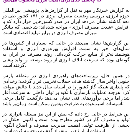
به گزارش خبرنگار مهر به نقل از گزارش‌های پژوهشی بین‌المللی
حوزه انرژی، بررسی وضعیت مصرف انرژی در ۱۷۱ کشور طی دو
دهه گذشته نشان می‌دهد ایران در صدر کشورهایی قرار دارد که با
افزایش «شدت مصرف انرژی» مواجه شده‌اند؛ شاخصی که بیانگر
میزان مصرف انرژی در برابر تولید اقتصادی است.
این گزارش‌ها نشان می‌دهد در حالی که بسیاری از کشورها در
سال‌های اخیر به سمت افزایش بهره‌وری انرژی و استفاده
هوشمندانه‌تر از منابع حرکت کرده‌اند، روند مصرف در ایران به
گونه‌ای بوده که سرعت اتلاف انرژی از روند توسعه و تولید پیشی
گرفته است.
در همین حال، زیرساخت‌های راهبردی انرژی در منطقه پارس
جنوبی اواخر سال گذشته هدف حملات تخریبی قرار گرفت؛ رخدادی
که پایداری شبکه گاز کشور را در آستانه سال جدید با چالش مواجه
کرد. هرچند عملیات بازسازی با تکیه بر توان داخلی به سرعت آغاز
شد، اما برخی برآوردهای فنی نشان می‌دهد بازگشت کامل برخی
تأسیسات آسیب‌دیده به ظرفیت پیشین ممکن است زمان‌بر باشد.
این شرایط در حالی رخ داده که پیش از این نیز مسئله ناترازی در
تولید و مصرف گاز در کشور مطرح بوده است و اکنون اختلال در
بخشی از ظرفیت تولید، اهمیت مدیریت مصرف و اصلاح الگوی
استفاده از انرژی را بیش از گذشته برجسته کرده است.