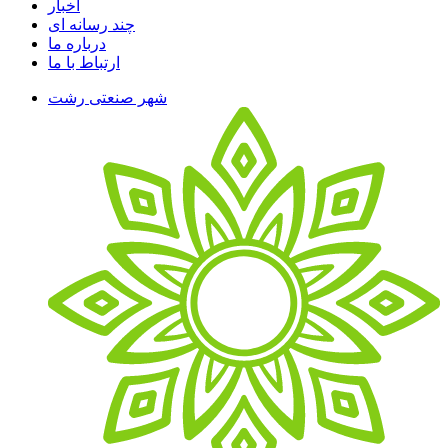
اخبار
چند رسانه ای
درباره ما
ارتباط با ما
شهر صنعتی رشت