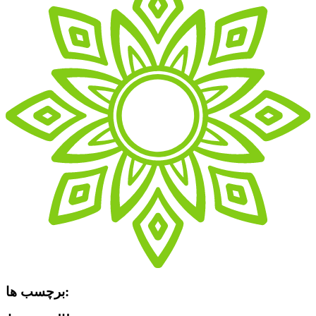
برچسب ها: