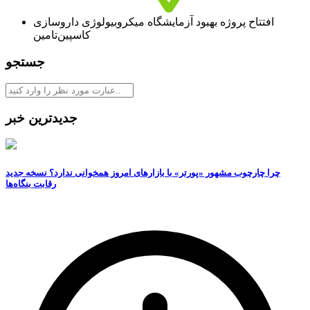
افتتاح پروژه بهبود آزمایشگاه میکروبیولوژی داروسازی
کاسپین‌تامین
جستجو
جدیدترین خبر
چرا چارچوب مشهور «پورتر» با بازارهای امروز همخوانی ندارد؟ نسخه جدید
رقابت‌ بنگاه‌ها