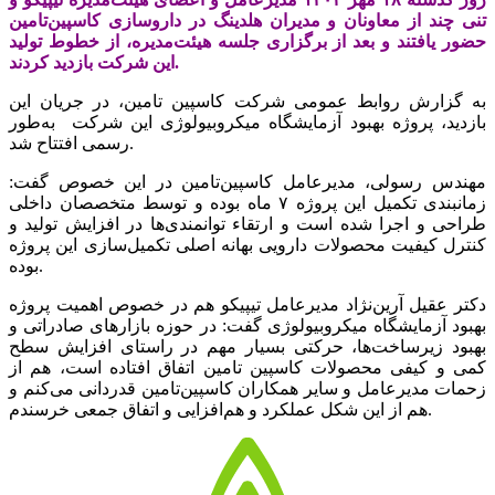
تنی چند از معاونان و مدیران هلدینگ در داروسازی کاسپین‌تامین
حضور یافتند و بعد از برگزاری جلسه هیئت‌مدیره، از خطوط تولید
این شرکت بازدید کردند.
به گزارش روابط عمومی شرکت کاسپین تامین، در جریان این
بازدید، پروژه بهبود آزمایشگاه میکروبیولوژی این شرکت به‌طور
رسمی افتتاح شد.
مهندس رسولی، مدیرعامل کاسپین‌تامین در این خصوص گفت:
زمانبندی تکمیل این پروژه ۷ ماه بوده و توسط متخصصان داخلی
طراحی و اجرا شده است و ارتقاء توانمندی‌ها در افزایش تولید و
کنترل کیفیت محصولات دارویی بهانه اصلی تکمیل‌سازی این پروژه
بوده.
دکتر عقیل آرین‌نژاد مدیرعامل تیپیکو هم در خصوص اهمیت پروژه
بهبود آزمایشگاه میکروبیولوژی گفت: در حوزه بازارهای صادراتی و
بهبود زیرساخت‌ها، حرکتی بسیار مهم در راستای افزایش سطح
کمی و کیفی محصولات کاسپین تامین اتفاق افتاده است، هم از
زحمات مدیرعامل و سایر همکاران کاسپین‌تامین قدردانی می‌کنم و
هم از این شکل عملکرد و هم‌افزایی و اتفاق جمعی خرسندم.