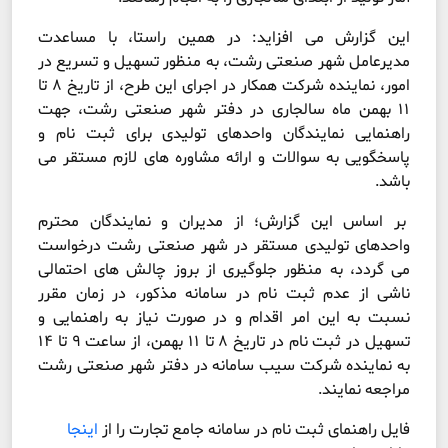
این گزارش می افزاید: در همین راستا، با مساعدت
مدیرعامل شهر صنعتی رشت، به منظور تسهیل و تسریع در
امور، نماینده شرکت همکار در اجرای این طرح، از تاریخ ۸ تا
۱۱ بهمن ماه سالجاری در دفتر شهر صنعتی رشت، جهت
راهنمایی نمایندگان واحدهای تولیدی برای ثبت نام و
پاسخگویی به سوالات و ارائه مشاوره های لازم مستقر می
باشد.
بر اساس این گزارش؛ از مدیران و نمایندگان محترم
واحدهای تولیدی مستقر در شهر صنعتی رشت درخواست
می گردد، به منظور جلوگیری از بروز چالش های احتمالی
ناشی از عدم ثبت نام در سامانه مذکور، در زمان مقرر
نسبت به این امر اقدام و در صورت نیاز به راهنمایی و
تسهیل در ثبت نام در تاریخ ۸ تا ۱۱ بهمن، از ساعت ۹ تا ۱۴
به نماینده شرکت سیب سامانه در دفتر شهر صنعتی رشت
مراجعه نمایند.
فایل راهنمای ثبت نام در سامانه جامع تجارت را از
اینجا