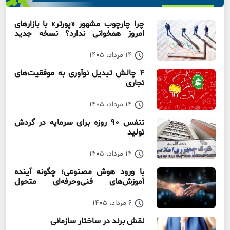
چرا چارچوب مشهور «پورتر» با بازارهای
امروز همخوانی ندارد؟ نسخه جدید
رقابت‌ بنگاه‌ها
14 مرداد، 1405
۴ چالش تبدیل نوآوری به موفقیت‌های
تجاری
14 مرداد، 1405
تنفس ۹۰ روزه برای سرمایه در گردش
تولید
14 مرداد، 1405
با ورود هوش مصنوعی؛ چگونه آینده
آموزش‌های فنی‌وحرفه‌ای متحول
می‌شود؟
6 مرداد، 1405
نقش برند در ساختار سازمانی