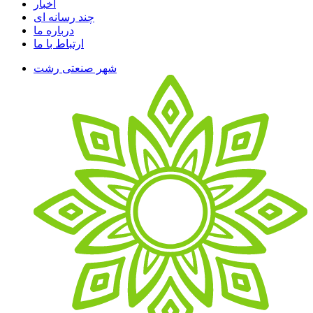
اخبار
چند رسانه ای
درباره ما
ارتباط با ما
شهر صنعتی رشت