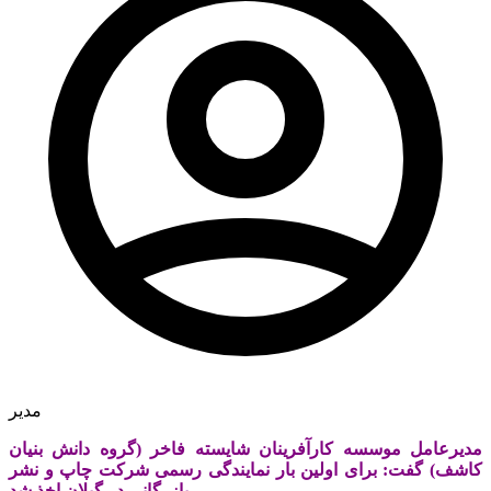
مدیر
مدیرعامل موسسه کارآفرینان شایسته فاخر (گروه دانش بنیان
کاشف) گفت: برای اولین بار نمایندگی رسمی شرکت چاپ و نشر
بازرگانی در گیلان اخذ شد.