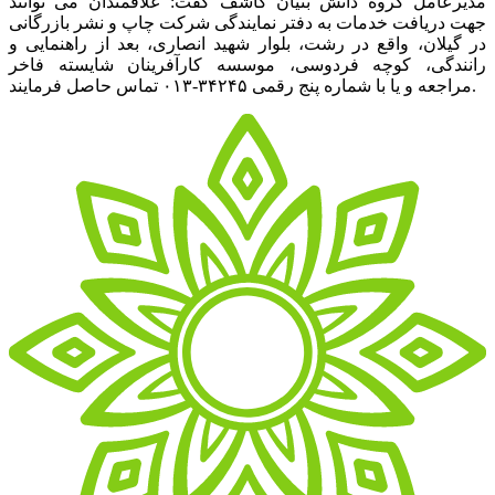
مدیرعامل گروه دانش بنیان کاشف گفت: علاقمندان می توانند
جهت دریافت خدمات به دفتر نمایندگی شرکت چاپ و نشر بازرگانی
در گیلان، واقع در رشت، بلوار شهید انصاری، بعد از راهنمایی و
رانندگی، کوچه فردوسی، موسسه کارآفرینان شایسته فاخر
مراجعه و یا با شماره پنج رقمی ۳۴۲۴۵-۰۱۳ تماس حاصل فرمایند.