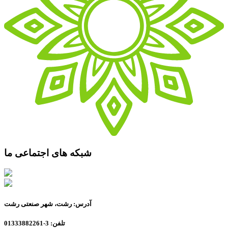
شبکه های اجتماعی ما
آدرس: رشت، شهر صنعتی رشت
تلفن: 3-01333882261