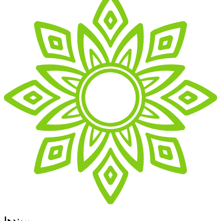
پیوندها