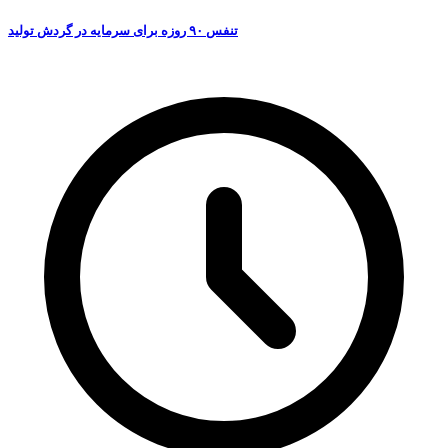
تنفس ۹۰ روزه برای سرمایه در گردش تولید