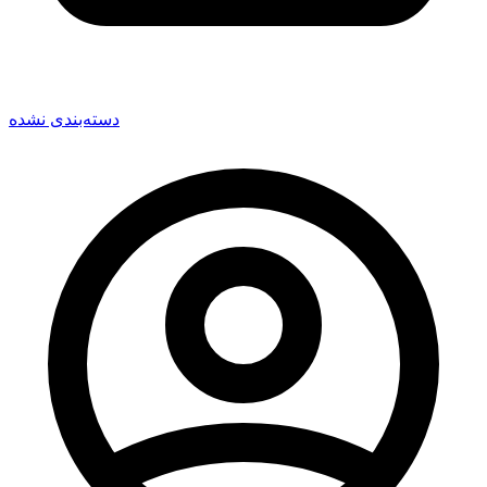
دسته‌بندی نشده