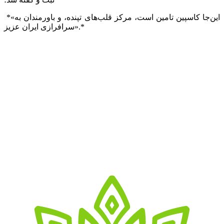
*«این‌جا کاسپین تامین است، مرکز قلب‌های تپنده، و باورمندان به
سرافرازی ایران عزیز».*