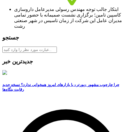
ابتکار جالب توجه مهندس رسولی مدیرعامل داروسازی
کاسپین تامین؛ برگزاری نشست صمیمانه با حضور تمامی
مدیران عامل این شرکت از زمان تاسیس در شهر صنعتی
رشت
جستجو
جدیدترین خبر
چرا چارچوب مشهور «پورتر» با بازارهای امروز همخوانی ندارد؟ نسخه جدید
رقابت‌ بنگاه‌ها