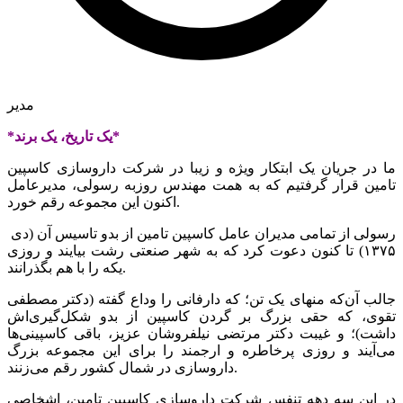
مدیر
*یک تاریخ، یک برند*
ما در جریان یک ابتکار ویژه و زیبا در شرکت داروسازی کاسپین
تامین قرار گرفتیم که به همت مهندس روزبه رسولی، مدیرعامل
اکنون این مجموعه رقم خورد.
رسولی از تمامی مدیران عامل کاسپین تامین از بدو تاسیس آن (دی
۱۳۷۵) تا کنون دعوت کرد که به شهر صنعتی رشت بیایند و روزی
یکه را با هم بگذرانند.
جالب آن‌که منهای یک تن؛ که دار‌فانی را وداع گفته (دکتر مصطفی
تقوی، که حقی بزرگ بر گردن کاسپین از بدو شکل‌گیری‌اش
داشت)؛ و غیبت دکتر مرتضی نیلفروشان عزیز، باقی کاسپینی‌ها
می‌آیند و روزی پرخاطره و ارجمند را برای این مجموعه بزرگ
داروسازی در شمال کشور رقم می‌زنند.
در این سه دهه تنفس شرکت داروسازی کاسپین تامین، اشخاصی