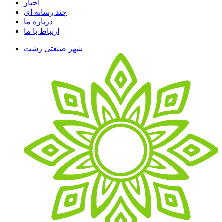
اخبار
چند رسانه ای
درباره ما
ارتباط با ما
شهر صنعتی رشت