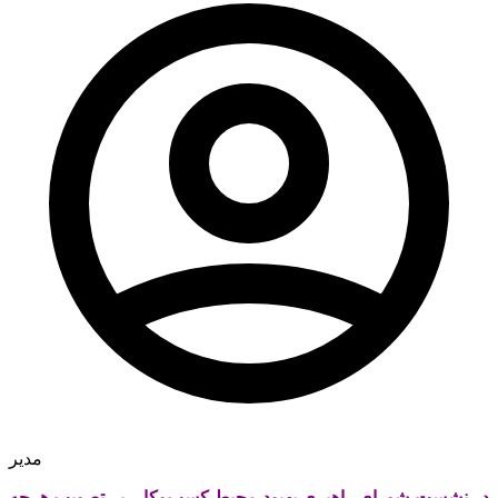
مدیر
در نشست شورای راهبری بهبود محیط کسب‌وکار، بر تصویب هرچه