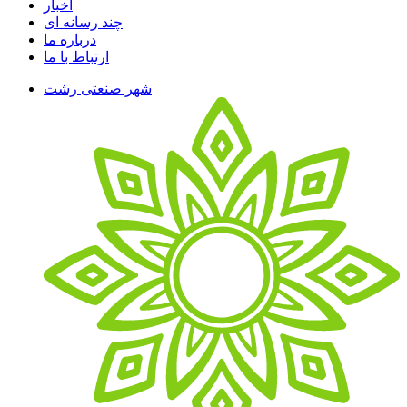
اخبار
چند رسانه ای
درباره ما
ارتباط با ما
شهر صنعتی رشت