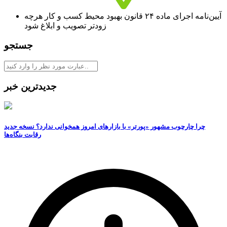
آیین‌نامه اجرای ماده ۲۴ قانون بهبود محیط کسب و کار هرچه
زودتر تصویب و ابلاغ شود
جستجو
جدیدترین خبر
چرا چارچوب مشهور «پورتر» با بازارهای امروز همخوانی ندارد؟ نسخه جدید
رقابت‌ بنگاه‌ها