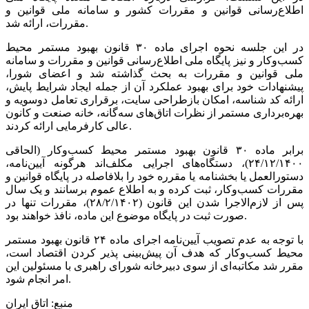
اطلاع‌رسانی قوانین و مقررات کشور و سامانه ملی قوانین و
مقررات، ارائه شد.
در این جلسه نحوه اجرای ماده ۳۰ قانون بهبود مستمر محیط
کسب‌وکار و نیز پایگاه ملی اطلاع‌رسانی قوانین و مقررات و سامانه
ملی قوانین و مقررات به بحث گذاشته شد و اعضای شورا،
پیشنهادات خود برای بهبود عملکرد آن از جمله ایجاد شرایط پایش،
ارائه کد شناسه، امکان بازطراحی سایت، برقراری تعامل دوسویه و
بهره‌برداری مستمر از نظرات اتاق‌های سه‌گانه، خانه صنعت و کانون
عالی کارفرمایی ارائه کردند.
برابر ماده ۳۰ قانون بهبود مستمر محیط کسب‌وکار (الحاقی
۲۴/۱۲/۱۴۰۰)، دستگاه‌های اجرایی مکلف‌اند هرگونه آیین‌نامه،
دستورالعمل یا بخشنامه یا مقرره خود را بلافاصله در پایگاه قوانین و
مقررات کسب‌وکار، ثبت کرده و به اطلاع عموم برسانند و یک سال
پس از لازم‌الاجرا شدن این قانون (۲۸/۲/۱۴۰۲)، مقررات تنها در
صورت ثبت در پایگاه موضوع این ماده، نافذ خواهند بود.
با توجه به عدم تصویب آیین‌نامه اجرای ماده ۲۴ قانون بهبود مستمر
محیط کسب‌وکار که هدف آن پیش‌بینی پذیر کردن اقتصاد است،
مقرر شد مکاتبه‌ای از سوی دبیرخانه شورای راهبری با مسئولین این
امر انجام شود.
منبع: اتاق ایران