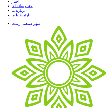
اخبار
چند رسانه ای
درباره ما
ارتباط با ما
شهر صنعتی رشت