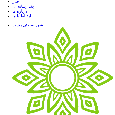
اخبار
چند رسانه ای
درباره ما
ارتباط با ما
شهر صنعتی رشت