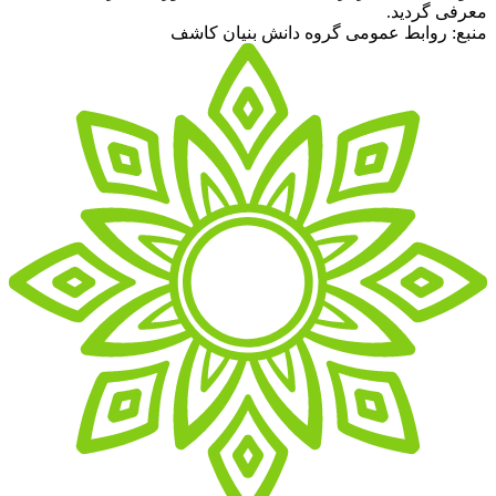
معرفی گردید.
منبع: روابط عمومی گروه دانش بنیان کاشف