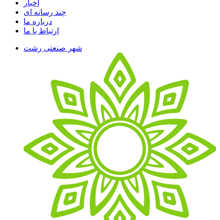
اخبار
چند رسانه ای
درباره ما
ارتباط با ما
شهر صنعتی رشت