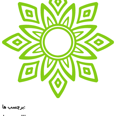
برچسب ها: