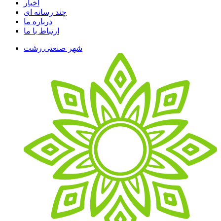
اخبار
چند رسانه ای
درباره ما
ارتباط با ما
شهر صنعتی رشت