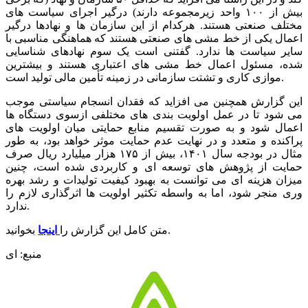
بیش از ۱۰۰ واحد زیرمجموعه دارند) درگیر اجرای سیاست های
مختلف صنعتی هستند. هرکدام از این سازمان ها و نهادها درگیر
اعمال یکی از خط مشی های صنعتی هستند که هماهنگی مناسبی با
سایر سیاست ها ندارد. گفتنی است یک سوم نهادهای شناسایی
شده، مسئول اعمال خط مشی های اعتباری هستند و بیشترین
موازی کاری و تشتت سازمانی در زمینه تأمین مالی تولید است.
این گزارش همچنین می افزاید که فقدان انسجام سیاستی موجب
می شود تا در عمل اولویت بندی های مختلفی ازسوی دستگاه ها
اعمال شود و به صورت تقسیم منابع حمایتی میان اولویت های
پراکنده و متعدد و در نهایت عدم حمایت موثر خواهد بود، به طور
مثال در بودجه سال ۱۴۰۱، بیش از ۱۷۵ هزار میلیارد ریال صرف
حمایت از پژوهش های توسعه ای و کاربردی شده است، چنین
میزان هزینه ای می توانست به بهبود کیفیت تولیدات و رشد بهره
وری منجر شود، اما به واسطه تکثیر اولویت ها اثرگذاری لازم را
ندارد.
بخوانید.
متن کامل این گزارش را
اینجا
منبع: ای