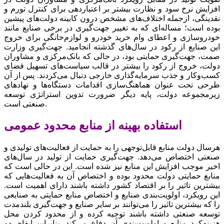
افزایش نرخ سود و نظارت بیشتر بر اعتباردهی برای کنترل تورم و
نقدینگی، ازجمله اختلاف‌های مشخص درون کابینه دولت‌های پیشین
بوده است؛ مساله‌ای که به تغییر جهت‌گیری در برخی صنایع مانند
خودروسازی و اعطای وام خرید خودرو و لوازم‌خانگی برای خروج
این صنایع از رکود در سال‌های گذشته انجامید. جهت‌گیری وزارت
صمت، جهت‌گیری حمایتی بود، در حالی که بانک‌مرکزی و مشاوران
دولت، خروج از رکود را بیشتر در قالب سیاست‌های تسهیل فضای
کسب‌وکار و جذب سرمایه‌گذاری خارجی دنبال می‌کردند. پس از آن
طرحی تحت عنوان هماهنگ‌سازی اقدامات دستگاه‌ها و نهادهای
زیرمجموعه دولت، پایه دیگر ضرورت تدوین استراتژی توسعه
صنعتی است.
استفاده بهینه از منابع محدود عمومی
هرسال دولت منابع قابل‌توجهی را به حمایت از فعالیت‌های تولیدی و
صنعتی اختصاص می‌دهد. جهت‌گیری حمایت از تولید در سال‌های
اخیر موجب افزایش این منابع نیز شده است. این در حالی است که
منابع حمایتی دولت محدود بوده و اختصاص آن به فعالیت‌هایی که
بیشترین تاثیر را بر اقتصاد کشور داشته باشند دارای اهمیت است.
این رویکرد، اولویت‌بندی صنایع و اختصاص منابع حمایتی به صنایعی
را که بیشترین تاثیر را می‌توانند بر سایر صنایع و جهت‌گیری بلندمدت
توسعه صنعتی داشته باشند توجیه کرده و از محدود کردن محل
هزینه‌کرد منابع و اولویت‌بندی آن دفاع می‌کند. بنابراین ایفای دو