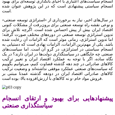
انسجام سیاست‌‌‌های اعتباری با احیای بانکداری توسعه‌‌‌ای برای بهبود
انسجام سیاستی پیشنهادی است که در این پژوهش عنوان شده
است.
در سال‌های اخیر، نیاز به برخورداری از «استراتژی توسعه صنعتی»
و نوعی نقشه راه توسعه صنعتی برای برون‌رفت از مشکلات کنونی
اقتصاد ایران بیش از پیش احساس شده است. اگرچه تلاش برای
تدوین استراتژی توسعه صنعتی در دوره‌‌‌های مختلف صورت گرفته؛
اما تدوین استراتژی، زمانی موثر است که الزامات آن رعایت شده
باشد. یکی از مهم‌ترین الزامات، الزامات نهادی است که دستیابی به
انسجام سیاستی در استراتژی، در گرو آن است. اما سیاست‌های
صنعتی چه جایگاهی در سیاستگذاری دولت‌ها در ایران دارند؟ در یک
نگاه ساده، اگر با توجه به عملکرد اقتصاد ایران و تغییر ترکیب
کالاهای صادراتی در چند دهه گذشته قضاوت کنیم، می‌توانیم بگوییم
که سیاست‌های صنعتی عملکرد موفقی نداشته‌اند و وضعیت ترکیب
کالاهای صادراتی اقتصاد ایران در دودهه گذشته عمدتا مبتنی بر
فروش مواد خام -و نه کالاهای با ارزش‌افزوده بالا- بوده است.
پیشنهادهایی برای بهبود و ارتقای انسجام
سیاستگذاری صنعتی