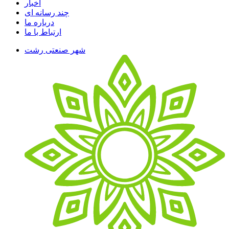
اخبار
چند رسانه ای
درباره ما
ارتباط با ما
شهر صنعتی رشت