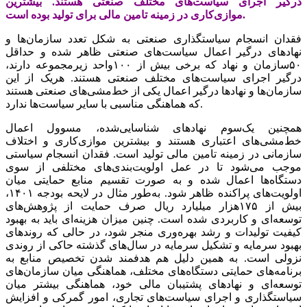
درگیر اجرای سیاست‌های مختلف صنعتی هستند. بیشترین
موازی‌کاری در زمینه تامین مالی برای تولید بوده است.
فقدان انسجام سیاستگذاری صنعتی به شکل تعدد سازمان‌ها و
نهادهای درگیر اعمال سیاست‌های صنعتی ظاهر شده و حداقل
۵۰سازمان و نهاد که برخی بیش از ۱۰۰واحد زیرمجموعه دارند،
درگیر اجرای سیاست‌های مختلف صنعتی هستند. هریک از این
سازمان‌ها و نهادها درگیر اعمال یکی از خط‌مشی‌های صنعتی هستند
که هماهنگی مناسبی با سایر سیاست‌ها ندارد.
همچنین یک‌سوم نهادهای شناسایی‌شده، مسوول اعمال
خط‌مشی‌های اعتباری هستند و بیشترین موازی‌کاری و اختلاف
سازمانی در زمینه تامین مالی تولید است. فقدان انسجام سیاستی
موجب می‌شود تا در عمل اولویت‌بندی‌های مختلفی از سوی
دستگاه‌ها اعمال شده و به صورت تقسیم منابع حمایتی میان
اولویت‌های پراکنده ظاهر شود. به‌طور مثال در لایحه بودجه ۱۴۰۱،
بیش از ۱۷۵‌هزار میلیارد ریال صرف حمایت از پژوهش‌های
توسعه‌ای و کاربردی شده است. چنین میزان هزینه‌ای باید به بهبود
کیفیت تولیدات و رشد بهره‌وری منجر شود، در حالی که روندهای
بهبود سرمایه و تشکیل سرمایه در سال‌های گذشته حاکی از روندی
نزولی است. به همین دلیل هم هدفمند شدن تخصیص منابع به
برنامه‌‌‌های حمایتی دستگاه‌‌‌های مختلف، هماهنگی میان سازمان‌های
توسعه‌‌‌ای و نهادهای پشتیبان مالی خود، هماهنگی بیشتر میان
سیاستگذاری و اجرای سیاست‌های تجاری، امور گمرکی و افزایش