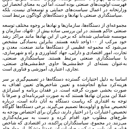
فهرست اولویت‌های صنعتی بوده است، اما این به معنای انحصار این
وزارتخانه در اعمال سیاست‌های حمایتی و توسعه‌ای نیست، بلکه
سیاستگذاری صنعتی با نهادها و دستگاه‌های گوناگون مرتبط است.
مجموعه‌ای از دستگاه‌ها، سازمان‌ها و نهادها بر وجوه مختلف توسعه
صنعتی حاکم هستند. در این بررسی ساده بیش از ۵۰نهاد، سازمان و
موسسه شناسایی شده‌اند که برخی از این نهادها مانند مراکز رشد
خود مرکب از ۱۰۰واحد تابعه هستند. بنابراین به‌سادگی مشخص
می‌شود که مجموعه عظیمی از دستگاه‌ها مانند صنعت، معدن و
تجارت، امور اقتصادی و دارایی، جهاد کشاورزی و راه و شهرسازی،
با سیاستگذاری صنعتی مرتبط هستند. سیاستگذاری صنعتی،
به‌عنوان بسته‌ای از خط‌مشی‌ها حاوی خط‌مشی‌های صنعتی،
تجاری، اعتباری، آموزشی و فناوری است.
اساسا به دلیل اختیارات گسترده دستگاه‌ها در تصمیم‌گیری بر سر
هزینه‌کرد منابع انجام‌شده و تعیین شاخص‌های تعیین اهداف به
صورت بخشی صورت گرفته است. در فقدان برنامه و استراتژی
عملا این مدیران نهادها هستند که به صورت غیربرنامه‌ای و صرفا با
توجه به اقتداری که ریاست دستگاه به آنان داده است، درباره
تخصیص منابع و اولویت‌ها تصمیم می‌گیرند. برخی دستگاه‌ها گلوگاه
تخصیص اعتبارات را در اختیار دارند، دیگران برای اختصاص بودجه به
طرح‌های مطلوب خود اقدام کرده و دست به سرمایه‌گذاری
می‌زنند. در مجموع، سیاستگذاران پراکنده، در اقتصادی که شاخص
فناوری آن پایین و ترکیب صادرات آن عمدتا متشکل از مواد خام