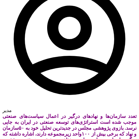
مدیر
تعدد سازمان‌ها و نهادهای درگیر در اعمال سیاست‌های صنعتی
موجب شده است استراتژی‌های توسعه صنعتی در ایران به جایی
نرسد. بازوی پژوهشی مجلس در جدیدترین تحلیل خود به ۵۰سازمان
و نهاد که برخی بیش از ۱۰۰واحد زیرمجموعه دارند، اشاره داشته که