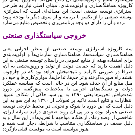
کارویژه هماهنگ‌سازی و اولویت‌بندی، مبنای اصلی نیاز به طراحی
استراتژی توسعه صنعتی است؛ این مساله‌ای است که استراتژی
توسعه صنعتی را از یکسو با برنامه و از سوی دیگر با بودجه پیوند
زده و آن را دارای دو وجه برنامه‌ریزی و تخصیص منابع می‌سازد.
خروجی سیاستگذاری صنعتی
سه کارویژه استراتژی توسعه صنعتی از منظر اجرایی یعنی
هماهنگ‌سازی سیاست‌ها، هماهنگ‌سازی سازمان‌ها و اولویت‌بندی
برای استفاده بهینه از منابع عمومی در راستای توسعه صنعتی به این
دلیل اهمیت دارند که حمایت دولت از تولید و رونق‌بخشی به آن،
صرفا در صورتی کارآمد و نتیجه‌بخش خواهد بود که در چارچوب
نقشه راه صورت‌گرفته و تزاحم‌ها، تداخل‌ها، موازی‌کاری‌ها و حیف و
میل منابع از آن حذف شود. این در حالی است که مقایسه عملکرد
دولت و دستگاه‌های اجرایی با ملاحظات پیش‌گفته در دوره
شدت‌یافتن تحریم‌ها یعنی ۱۳۹۰ به این سو، حاکی از شکاف عمیق
انتظارات و نتایج است. تاکید بر تحولات از ۱۳۹۰ به این سو به این
دلیل است که این دوره با شوک و تحولی در محیط خارجی توسعه
صنعتی همراه بوده و در پی آن روند صعودی درآمد سرانه ایران،
شاخصی از وضع رفاه، از هنگام مواجهه با تحریم‌ها در این سال و به
دلیل ضعف در سیاستگذاری متناسب با شرایط، دچار افت شده و
هنوز نتوانسته است به موقعیت قبلی بازگردد.