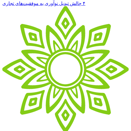
۴ چالش تبدیل نوآوری به موفقیت‌های تجاری