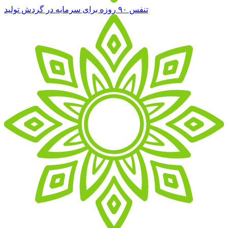
تنفس ۹۰ روزه برای سرمایه در گردش تولید