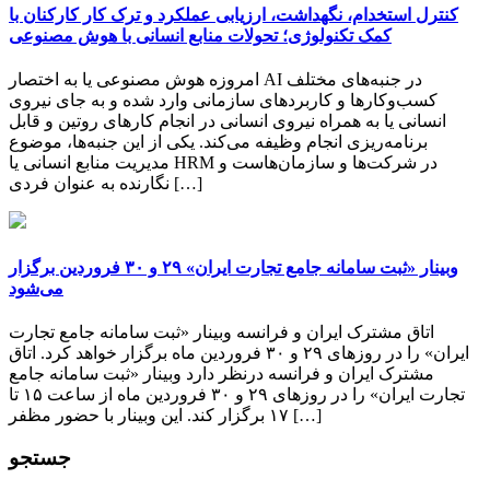
کنترل استخدام، نگهداشت، ارزیابی عملکرد و ترک کار کارکنان با
کمک تکنولوژی؛ تحولات منابع انسانی با هوش مصنوعی
امروزه هوش مصنوعی یا به اختصار AI در جنبه‌‌‌های مختلف
کسب‌و‌کارها و کاربردهای سازمانی وارد شده و به جای نیروی
انسانی یا به همراه نیروی انسانی در انجام کارهای روتین و قابل
برنامه‌‌‌ریزی انجام وظیفه می‌کند. یکی از این جنبه‌‌‌ها، موضوع
مدیریت منابع انسانی یا HRM در شرکت‌ها و سازمان‌هاست و
نگارنده به عنوان فردی […]
وبینار «ثبت سامانه جامع تجارت ایران» ۲۹ و ۳۰ فروردین برگزار
می‌شود
اتاق مشترک ایران و فرانسه وبینار «ثبت سامانه جامع تجارت
ایران» را در روزهای ۲۹ و ۳۰ فروردین ماه برگزار خواهد کرد. اتاق
مشترک ایران و فرانسه درنظر دارد وبینار «ثبت سامانه جامع
تجارت ایران» را در روزهای ۲۹ و ۳۰ فروردین ماه از ساعت ۱۵ تا
۱۷ برگزار کند. این وبینار با حضور مظفر […]
جستجو