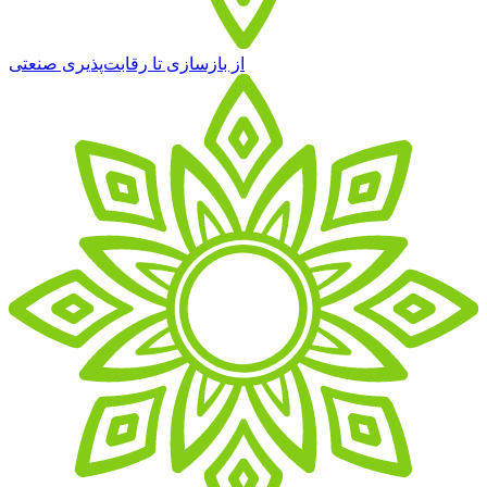
از بازسازی تا رقابت‌پذیری صنعتی