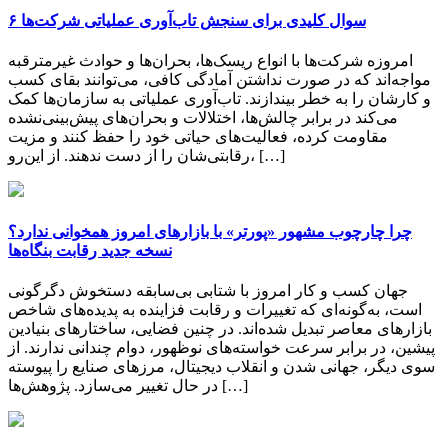
۶ سوال کلیدی برای سنجش تاب‌آوری عملیاتی شرکت‌ها
امروزه شرکت‌ها با انواع ریسک‌ها، بحران‌ها و حوادث غیرمترقبه
مواجه‌اند که در صورت نداشتن آمادگی کافی، می‌توانند بقای کسب
‌و کارشان را به خطر بیندازند. تاب‌آوری عملیاتی به سازمان‌ها کمک
می‌کند در برابر چالش‌ها، اختلالات و بحران‌های پیش‌بینی‌نشده
مقاومت کرده، فعالیت‌های حیاتی خود را حفظ کنند و مزیت
رقابتی‌شان را از دست ندهند. از این‌رو، […]
چرا چارچوب مشهور «پورتر» با بازارهای امروز همخوانی ندارد؟
نسخه جدید رقابت‌ بنگاه‌ها
جهان کسب و کار امروز با شتابی بی‌سابقه دستخوش دگرگونی
است، به‌گونه‌ای که تغییرات و رقابت فزاینده به پدیده‌های شاخص
بازارهای معاصر تبدیل شده‌اند. در چنین فضایی، ساختارهای بنیادین
پیشین، در برابر سرعت خواسته‌های نوظهور، دوام چندانی ندارند. از
سوی دیگر، جهانی ‌شدن و انقلاب دیجیتال، مرزهای صنایع را پیوسته
در حال تغییر می‌سازد. پژوهش‌ها […]