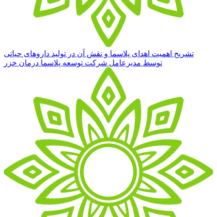
تشریح اهمیت اهدای پلاسما و نقش آن در تولید داروهای حیاتی
توسط مدیرعامل شرکت توسعه پلاسما درمان خزر